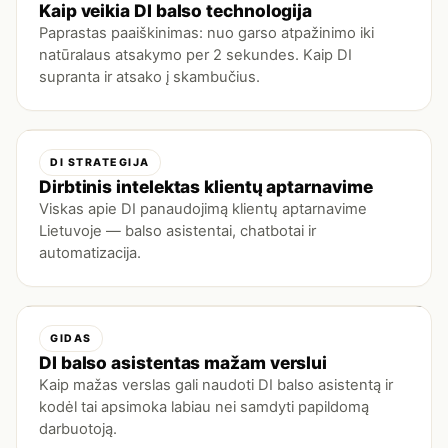
Kaip veikia DI balso technologija
Paprastas paaiškinimas: nuo garso atpažinimo iki
natūralaus atsakymo per 2 sekundes. Kaip DI
supranta ir atsako į skambučius.
DI STRATEGIJA
Dirbtinis intelektas klientų aptarnavime
Viskas apie DI panaudojimą klientų aptarnavime
Lietuvoje — balso asistentai, chatbotai ir
automatizacija.
GIDAS
DI balso asistentas mažam verslui
Kaip mažas verslas gali naudoti DI balso asistentą ir
kodėl tai apsimoka labiau nei samdyti papildomą
darbuotoją.