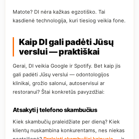
Matote? DI nėra kažkas egzotiško. Tai
kasdienė technologija, kuri tiesiog veikia fone.
Kaip DI gali padėti Jūsų
verslui — praktiškai
Gerai, DI veikia Google ir Spotify. Bet kaip jis
gali padėti
Jūsų
verslui — odontologijos
klinikai, grožio salonui, autoservisui ar
restoranui? Štai konkretūs pavyzdžiai:
Atsakyti į telefono skambučius
Kiek skambučių praleidžiate per dieną? Kiek
klientų nuskambina konkurentams, nes niekas