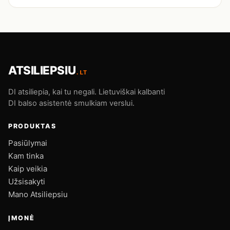
ATSILIEPSIU
.LT
DI atsiliepia, kai tu negali. Lietuviškai kalbanti
DI balso asistentė smulkiam verslui.
PRODUKTAS
Pasiūlymai
Kam tinka
Kaip veikia
Užsisakyti
Mano Atsiliepsiu
ĮMONĖ