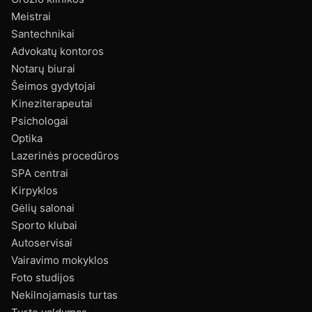
Meistrai
Santechnikai
Advokatų kontoros
Notarų biurai
Šeimos gydytojai
Kineziterapeutai
Psichologai
Optika
Lazerinės procedūros
SPA centrai
Kirpyklos
Gėlių salonai
Sporto klubai
Autoservisai
Vairavimo mokyklos
Foto studijos
Nekilnojamasis turtas