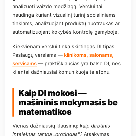
analizuoti vaizdo medžiagą. Verslui tai
naudinga kuriant vizualinį turinį socialiniams
tinklams, analizuojant produktų nuotraukas ar
automatizuojant kokybės kontrolę gamyboje.
Kiekvienam verslui tinka skirtingas DI tipas.
Paslaugų verslams —
klinikoms, salonams,
servisams
— praktiškiausias yra balso DI, nes
klientai dažniausiai komunikuoja telefonu.
Kaip DI mokosi —
mašininis mokymasis be
matematikos
Vienas dažniausių klausimų:
kaip dirbtinis
intelektas tampa „protingas"?
Atsakymas