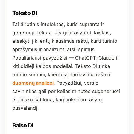
Teksto DI
Tai dirbtinis intelektas, kuris supranta ir
generuoja tekstą. Jis gali rašyti el. laiškus,
atsakyti į klientų klausimus raštu, kurti turinio
aprašymus ir analizuoti atsiliepimus.
Populiariausi pavyzdžiai — ChatGPT, Claude ir
kiti didieji kalbos modeliai. Teksto DI tinka
turinio kūrimui, klientų aptarnavimui raštu ir
duomenų analizei
. Pavyzdžiui, verslo
savininkas gali per kelias minutes sugeneruoti
el. laiško šabloną, kurį anksčiau rašytų
pusvalandį.
Balso DI