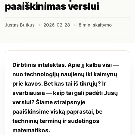
paaiškinimas verslui
Justas Butkus
2026-02-28
8 min. skaitymo
Dirbtinis intelektas. Apie jį kalba visi —
nuo technologijų naujienų iki kaimynų
prie kavos. Bet kas tai iš tikrųjų? Ir
svarbiausia — kaip tai gali padėti Jūsų
verslui? Šiame straipsnyje
paaiškinsime viską paprastai, be
techninių terminų ir sudėtingos
matematikos.