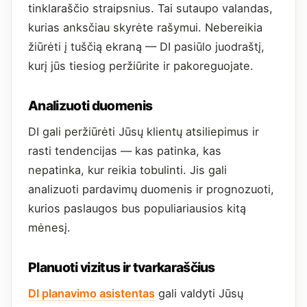
tinklaraščio straipsnius. Tai sutaupo valandas,
kurias anksčiau skyrėte rašymui. Nebereikia
žiūrėti į tuščią ekraną — DI pasiūlo juodraštį,
kurį jūs tiesiog peržiūrite ir pakoreguojate.
Analizuoti duomenis
DI gali peržiūrėti Jūsų klientų atsiliepimus ir
rasti tendencijas — kas patinka, kas
nepatinka, kur reikia tobulinti. Jis gali
analizuoti pardavimų duomenis ir prognozuoti,
kurios paslaugos bus populiariausios kitą
mėnesį.
Planuoti vizitus ir tvarkaraščius
DI planavimo asistentas
gali valdyti Jūsų