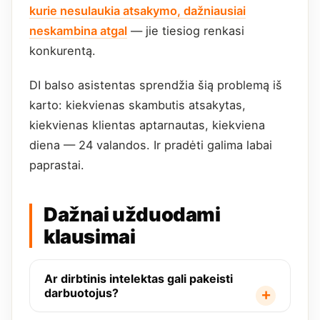
kurie nesulaukia atsakymo, dažniausiai
neskambina atgal
— jie tiesiog renkasi
konkurentą.
DI balso asistentas sprendžia šią problemą iš
karto: kiekvienas skambutis atsakytas,
kiekvienas klientas aptarnautas, kiekviena
diena — 24 valandos. Ir pradėti galima labai
paprastai.
Dažnai užduodami
klausimai
Ar dirbtinis intelektas gali pakeisti
darbuotojus?