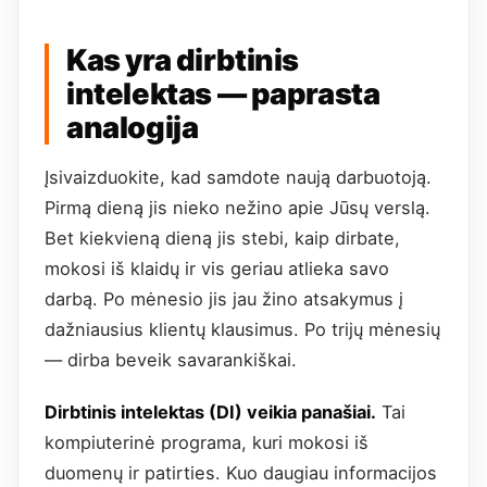
Kas yra dirbtinis
intelektas — paprasta
analogija
Įsivaizduokite, kad samdote naują darbuotoją.
Pirmą dieną jis nieko nežino apie Jūsų verslą.
Bet kiekvieną dieną jis stebi, kaip dirbate,
mokosi iš klaidų ir vis geriau atlieka savo
darbą. Po mėnesio jis jau žino atsakymus į
dažniausius klientų klausimus. Po trijų mėnesių
— dirba beveik savarankiškai.
Dirbtinis intelektas (DI) veikia panašiai.
Tai
kompiuterinė programa, kuri mokosi iš
duomenų ir patirties. Kuo daugiau informacijos