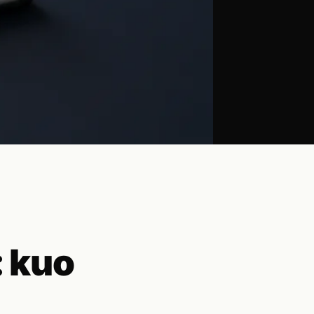
: kuo