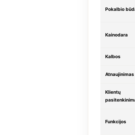
Pokalbio būd
Kainodara
Kalbos
Atnaujinimas
Klientų
pasitenkinim
Funkcijos