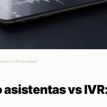
entas vs IVR: kuo skiriasi
o asistentas vs IVR