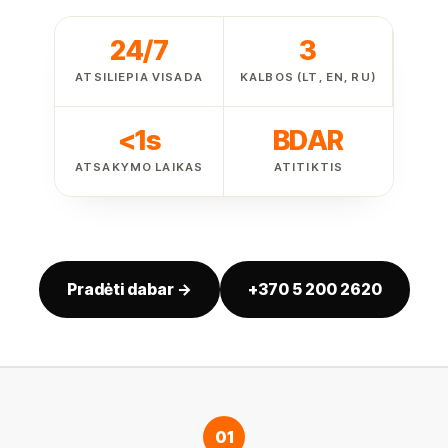
24/7
3
ATSILIEPIA VISADA
KALBOS (LT, EN, RU)
<1s
BDAR
ATSAKYMO LAIKAS
ATITIKTIS
Pradėti dabar →
+370 5 200 2620
01