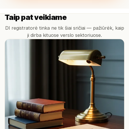
Taip pat veikiame
DI registratorė tinka ne tik šiai sričiai — pažiūrėk, kaip
ji dirba kituose verslo sektoriuose.