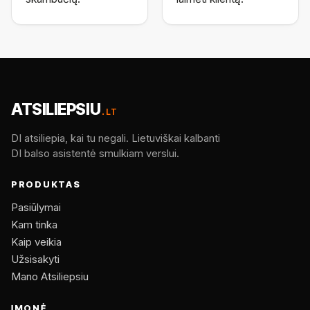
ATSILIEPSIU
.LT
DI atsiliepia, kai tu negali. Lietuviškai kalbanti
DI balso asistentė smulkiam verslui.
PRODUKTAS
Pasiūlymai
Kam tinka
Kaip veikia
Užsisakyti
Mano Atsiliepsiu
ĮMONĖ