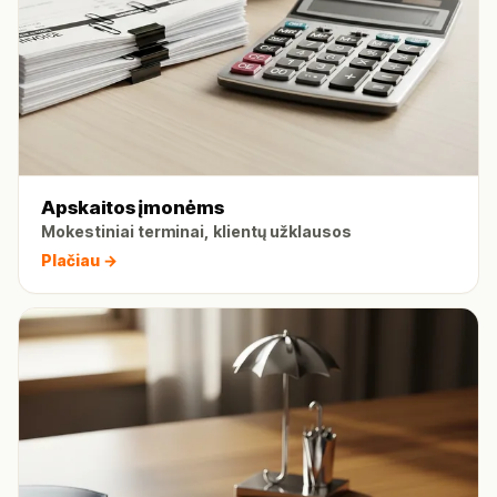
Apskaitos įmonėms
Mokestiniai terminai, klientų užklausos
Plačiau →