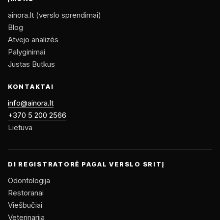
ainora.lt (verslo sprendimai)
Blog
Atvejo analizės
Palyginimai
Justas Butkus
KONTAKTAI
info@ainora.lt
+370 5 200 2566
Lietuva
DI REGISTRATORĖ PAGAL VERSLO SRITĮ
Odontologija
Restoranai
Viešbučiai
Veterinarija