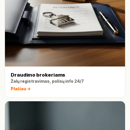
Draudimo brokeriams
Žalų registravimas, polisų info 24/7
Plačiau →