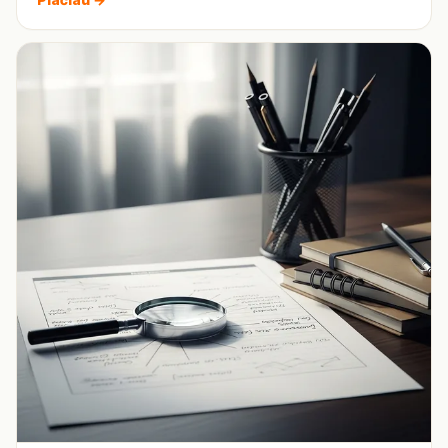
Plačiau →