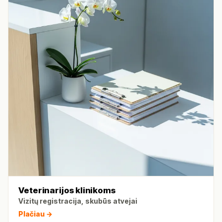
Veterinarijos klinikoms
Vizitų registracija, skubūs atvejai
Plačiau →