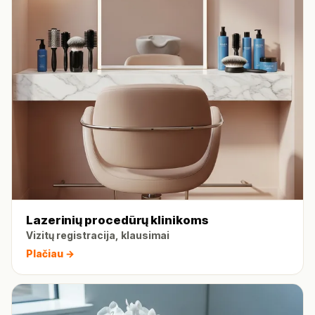
Lazerinių procedūrų klinikoms
Vizitų registracija, klausimai
Plačiau →