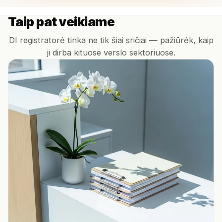
Taip pat veikiame
DI registratorė tinka ne tik šiai sričiai — pažiūrėk, kaip
ji dirba kituose verslo sektoriuose.