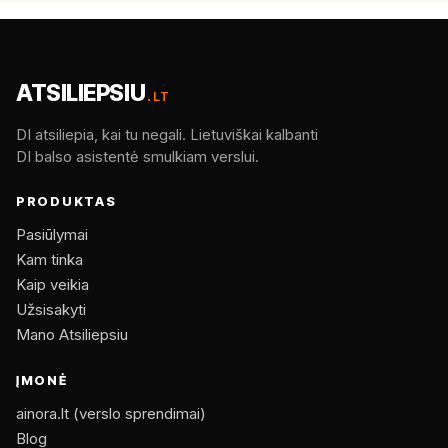
ATSILIEPSIU
.LT
DI atsiliepia, kai tu negali. Lietuviškai kalbanti
DI balso asistentė smulkiam verslui.
PRODUKTAS
Pasiūlymai
Kam tinka
Kaip veikia
Užsisakyti
Mano Atsiliepsiu
ĮMONĖ
ainora.lt (verslo sprendimai)
Blog