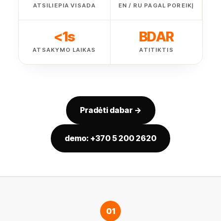
ATSILIEPIA VISADA
EN / RU PAGAL POREIKĮ
<1s
BDAR
ATSAKYMO LAIKAS
ATITIKTIS
Pradėti dabar →
demo: +370 5 200 2620
01