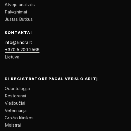
Atvejo analizės
Palyginimai
Justas Butkus
KONTAKTAI
info@ainora.lt
+370 5 200 2566
Lietuva
DI REGISTRATORĖ PAGAL VERSLO SRITĮ
Odontologija
Restoranai
Viešbučiai
Veterinarija
Grožio klinikos
Meistrai