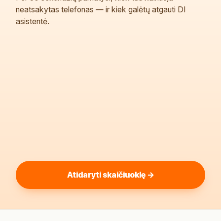
neatsakytas telefonas — ir kiek galėtų atgauti DI
asistentė.
Atidaryti skaičiuoklę →