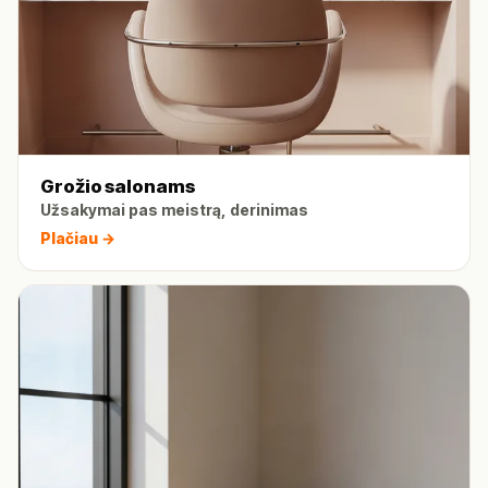
Grožio salonams
Užsakymai pas meistrą, derinimas
Plačiau →