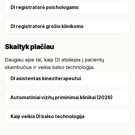
DI registratorė psichologams
DI registratorė grožio klinikoms
Skaityk plačiau
Daugiau apie tai, kaip DI atsiliepia į pacientų
skambučius ir veikia balso technologija.
DI asistentas kineziterapeutui
Automatiniai vizitų priminimai klinikai (2026)
Kaip veikia DI balso technologija