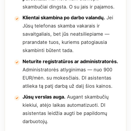
skambučiai dingsta. O su jais ir pajamos.
Klientai skambina po darbo valandų.
Jei
Jūsų telefonas skamba vakarais ir
savaitgaliais, bet jūs neatsiliepiame —
prarandate tuos, kuriems patogiausia
skambinti būtent tada.
Neturite registratūros ar administratorės.
Administratorės atlyginimas — nuo 900
EUR/mėn. su mokesčiais. DI asistentas
atlieka tą patį darbą už dalį šios kainos.
Jūsų verslas auga.
Augant skambučių
kiekiui, atėjo laikas automatizuoti. DI
asistentas leidžia augti be papildomų
darbuotojų.