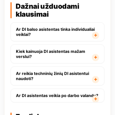
Dažnai užduodami
klausimai
Ar DI balso asistentas tinka individualiai
veiklai?
Kiek kainuoja DI asistentas mažam
verslui?
Ar reikia techninių žinių DI asistentui
naudoti?
Ar DI asistentas veikia po darbo valandų?