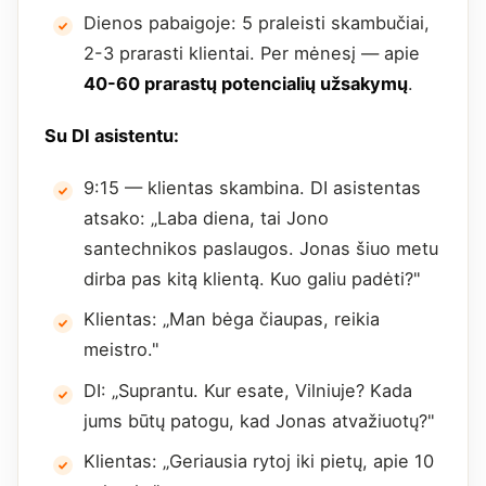
Dienos pabaigoje: 5 praleisti skambučiai,
2-3 prarasti klientai. Per mėnesį — apie
40-60 prarastų potencialių užsakymų
.
Su DI asistentu:
9:15 — klientas skambina. DI asistentas
atsako: „Laba diena, tai Jono
santechnikos paslaugos. Jonas šiuo metu
dirba pas kitą klientą. Kuo galiu padėti?"
Klientas: „Man bėga čiaupas, reikia
meistro."
DI: „Suprantu. Kur esate, Vilniuje? Kada
jums būtų patogu, kad Jonas atvažiuotų?"
Klientas: „Geriausia rytoj iki pietų, apie 10