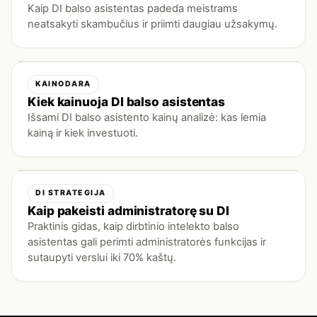
Kaip DI balso asistentas padeda meistrams
neatsakyti skambučius ir priimti daugiau užsakymų.
KAINODARA
Kiek kainuoja DI balso asistentas
Išsami DI balso asistento kainų analizė: kas lemia
kainą ir kiek investuoti.
DI STRATEGIJA
Kaip pakeisti administratorę su DI
Praktinis gidas, kaip dirbtinio intelekto balso
asistentas gali perimti administratorės funkcijas ir
sutaupyti verslui iki 70% kaštų.