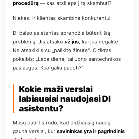
procedūrą
— kas atsilieps į tą skambutį?
Niekas. Ir klientas skambina konkurentui.
DI balso asistentas sprendžia būtent šią
problemą. Jis atsako
už jus
, kai jūs negalite.
Ne atsakiklis su „palikite žinutę". O tikras
pokalbis: „Laba diena, tai Jono santechnikos
paslaugos. Kuo galiu padėti?"
Kokie maži verslai
labiausiai naudojasi DI
asistentu?
Mūsų patirtis rodo, kad didžiausią naudą
gauna verslai, kur
savininkas yra ir pagrindinis