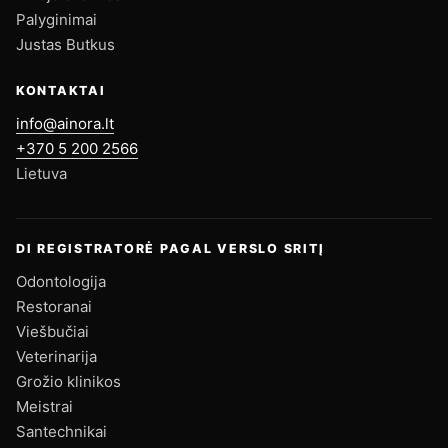
Palyginimai
Justas Butkus
KONTAKTAI
info@ainora.lt
+370 5 200 2566
Lietuva
DI REGISTRATORĖ PAGAL VERSLO SRITĮ
Odontologija
Restoranai
Viešbučiai
Veterinarija
Grožio klinikos
Meistrai
Santechnikai