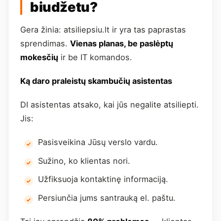
biudžetu?
Gera žinia: atsiliepsiu.lt ir yra tas paprastas
sprendimas.
Vienas planas, be paslėptų
mokesčių
ir be IT komandos.
Ką daro praleistų skambučių asistentas
DI asistentas atsako, kai jūs negalite atsiliepti.
Jis:
Pasisveikina Jūsų verslo vardu.
Sužino, ko klientas nori.
Užfiksuoja kontaktinę informaciją.
Persiunčia jums santrauką el. paštu.