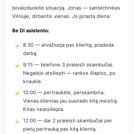
Įsivaizduokite situaciją. Jonas — santechnikas
Vilniuje, dirbantis vienas. Jo įprasta diena:
Be DI asistento:
8:30 — atvažiuoja pas klientą, pradeda
darbą.
9:15 — telefone 3 praleisti skambučiai.
Negalėjo atsiliepti — rankos šlapios, po
kriaukle.
10:00 — pertraukėlė, perskambina.
Vienas klientas jau susirado kitą meistrą.
Kitas neatsiliepia.
12:00 — dar 2 praleisti skambučiai per
pietų pertrauką pas kitą klientą.