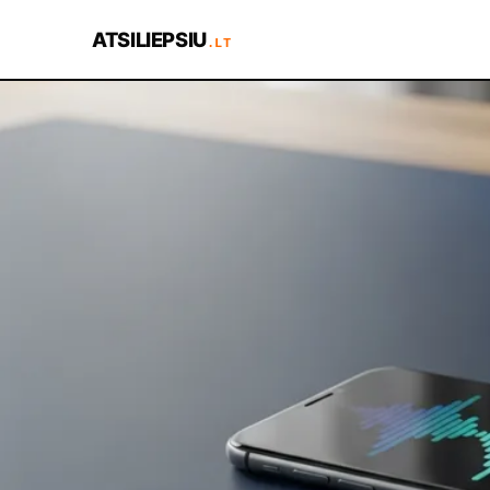
ATSILIEPSIU
.LT