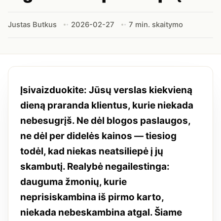
Justas Butkus
2026-02-27
7 min. skaitymo
Įsivaizduokite: Jūsų verslas kiekvieną
dieną praranda klientus, kurie niekada
nebesugrįš. Ne dėl blogos paslaugos,
ne dėl per didelės kainos — tiesiog
todėl, kad niekas neatsiliepė į jų
skambutį. Realybė negailestinga:
dauguma žmonių, kurie
neprisiskambina iš pirmo karto,
niekada nebeskambina atgal. Šiame