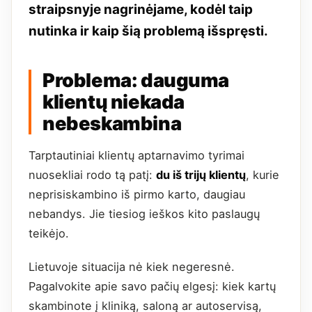
straipsnyje nagrinėjame, kodėl taip
nutinka ir kaip šią problemą išspręsti.
Problema: dauguma
klientų niekada
nebeskambina
Tarptautiniai klientų aptarnavimo tyrimai
nuosekliai rodo tą patį:
du iš trijų klientų
, kurie
neprisiskambino iš pirmo karto, daugiau
nebandys. Jie tiesiog ieškos kito paslaugų
teikėjo.
Lietuvoje situacija nė kiek negeresnė.
Pagalvokite apie savo pačių elgesį: kiek kartų
skambinote į kliniką, saloną ar autoservisą,