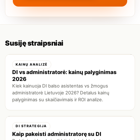
Susiję straipsniai
KAINŲ ANALIZĖ
DI vs administratorė: kainų palyginimas
2026
Kiek kainuoja DI balso asistentas vs žmogus
administratorė Lietuvoje 2026? Detalus kainų
palyginimas su skaičiavimais ir ROI analize.
DI STRATEGIJA
Kaip pakeisti administratorę su DI