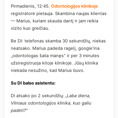
Pirmadienis, 12:45.
Odontologijos klinikoje
registratorė pietauja. Skambina naujas klientas
— Marius, kuriam skauda dantį ir jam reikia
vizito kuo greičiau.
Be DI: telefonas skamba 30 sekundžių, niekas
neatsako. Marius padeda ragelį, google'ina
„odontologas šalia manęs" ir per 3 minutes
užsiregistruoja kitoje klinikoje. Jūsų klinika
niekada nesužino, kad Marius buvo.
Su DI balso asistentu:
DI atsako po 2 sekundžių:
„Laba diena,
Vilniaus odontologijos klinika, kuo galiu
padėti?"