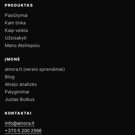
PRODUKTAS
Pasiūlymai
Kam tinka
Kaip veikia
Užsisakyti
Mano Atsiliepsiu
ĮMONĖ
ainora.lt (verslo sprendimai)
Blog
Atvejo analizės
Palyginimai
Justas Butkus
KONTAKTAI
info@ainora.lt
+370 5 200 2566