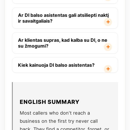
Ar DI balso asistentas gali atsiliepti naktį
ir savaitgaliais?
Ar klientas supras, kad kalba su DI, o ne
su žmogumi?
Kiek kainuoja DI balso asistentas?
ENGLISH SUMMARY
Most callers who don't reach a
business on the first try never call
back. They find a competitor, forget, or