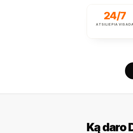
24/7
ATSILIEPIA VISAD
Ką daro 