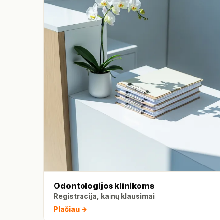
Odontologijos klinikoms
Registracija, kainų klausimai
Plačiau →