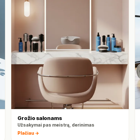
Grožio salonams
Užsakymai pas meistrą, derinimas
Plačiau →