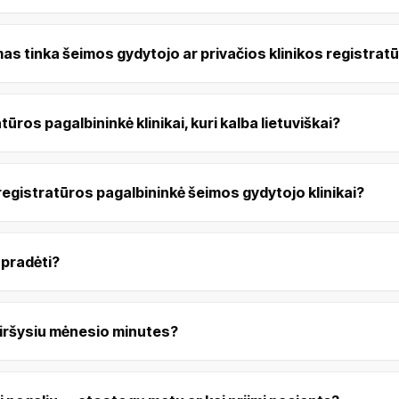
as tinka šeimos gydytojo ar privačios klinikos registratū
tūros pagalbininkė klinikai, kuri kalba lietuviškai?
 registratūros pagalbininkė šeimos gydytojo klinikai?
u pradėti?
 viršysiu mėnesio minutes?