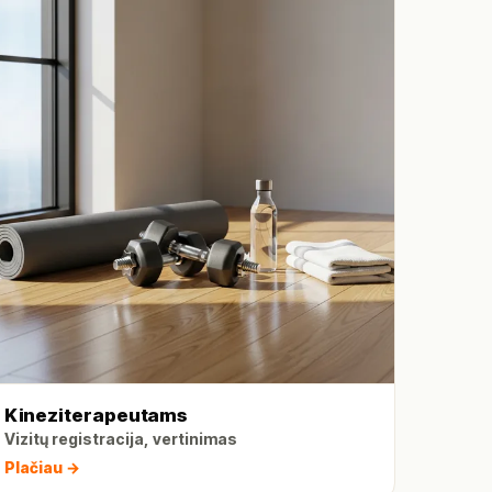
Kineziterapeutams
Vizitų registracija, vertinimas
Plačiau →