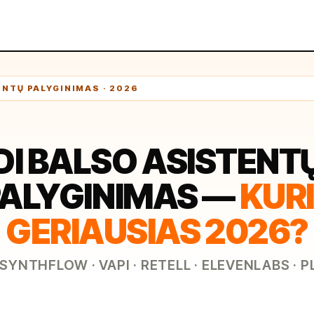
ENTŲ PALYGINIMAS · 2026
DI BALSO ASISTENT
ALYGINIMAS —
KUR
GERIAUSIAS 2026?
 SYNTHFLOW · VAPI · RETELL · ELEVENLABS · 