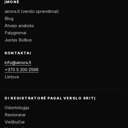
ĮMONĖ
ainora.lt (verslo sprendimai)
Blog
Atvejo analizės
Palyginimai
Justas Butkus
KONTAKTAI
info@ainora.lt
+370 5 200 2566
Lietuva
DI REGISTRATORĖ PAGAL VERSLO SRITĮ
Odontologija
Restoranai
Viešbučiai