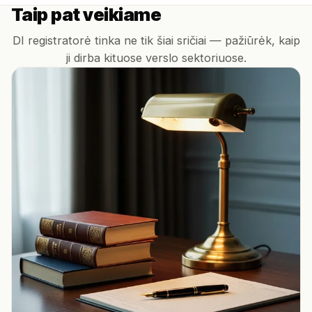
Taip pat veikiame
DI registratorė tinka ne tik šiai sričiai — pažiūrėk, kaip
ji dirba kituose verslo sektoriuose.