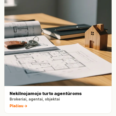
Nekilnojamojo turto agentūroms
Brokeriai, agentai, objektai
Plačiau →