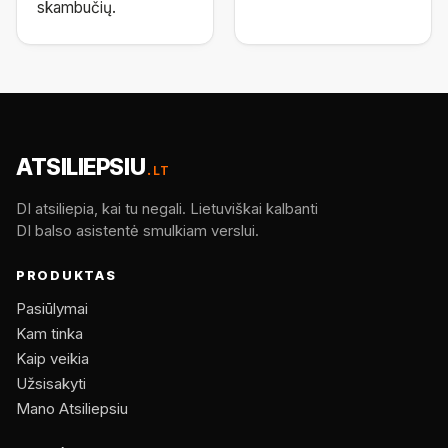
skambučių.
ATSILIEPSIU
.LT
DI atsiliepia, kai tu negali. Lietuviškai kalbanti
DI balso asistentė smulkiam verslui.
PRODUKTAS
Pasiūlymai
Kam tinka
Kaip veikia
Užsisakyti
Mano Atsiliepsiu