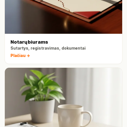
Notarų biurams
Sutartys, registravimas, dokumentai
Plačiau →