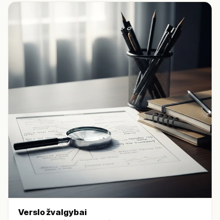
Verslo žvalgybai