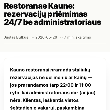
Restoranas Kaune:
rezervacijų priėmimas
24/7 be administratoriaus
Justas Butkus
2026-05-26
7 min. skaitymo
Kauno restoranai praranda staliukų
rezervacijas ne dėl meniu ar kainų —
jos prarandamos tarp 22:00 ir 11:00
ryto, kai administratoriaus dar (ar jau)
nėra. Klientas, ieškantis vietos
šeštadienio vakarui, paskambina