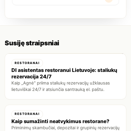
Susiję straipsniai
RESTORANAI
DI asistentas restoranui Lietuvoje: staliukų
rezervacija 24/7
Kaip „Agnė" priima staliukų rezervacijų užklausas
lietuviškai 24/7 ir atsiunčia santrauką el. paštu.
RESTORANAI
Kaip sumažinti neatvykimus restorane?
Priminimų skambučiai, depozitai ir grupinių rezervacijų