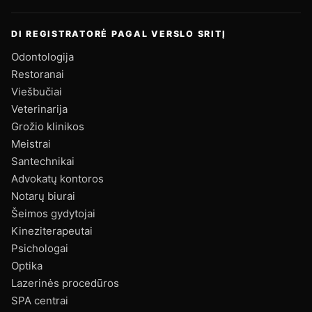
DI REGISTRATORĖ PAGAL VERSLO SRITĮ
Odontologija
Restoranai
Viešbučiai
Veterinarija
Grožio klinikos
Meistrai
Santechnikai
Advokatų kontoros
Notarų biurai
Šeimos gydytojai
Kineziterapeutai
Psichologai
Optika
Lazerinės procedūros
SPA centrai