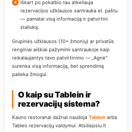
Iškart po pokalbio tau atkeliauja
rezervacijos užklausos santrauka el. paštu
— pamatai visą informaciją ir patvirtini
staliuką.
Grupinės užklausos (10+ žmonių) ar privatūs
renginiai aiškiai pažymimi santraukoje kaip
reikalaujantys tavo patvirtinimo — „Agnė"
surenka visą informaciją, bet sprendimą
palieka žmogui.
O kaip su Tablein ir
rezervacijų sistema?
Kauno restoranai dažnai naudoja
Tablein
arba
Tableo rezervacijų valdymui. Atsiliepsiu.lt