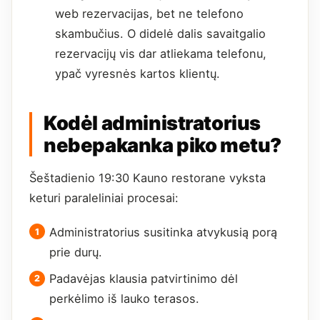
web rezervacijas, bet ne telefono
skambučius. O didelė dalis savaitgalio
rezervacijų vis dar atliekama telefonu,
ypač vyresnės kartos klientų.
Kodėl administratorius
nebepakanka piko metu?
Šeštadienio 19:30 Kauno restorane vyksta
keturi paraleliniai procesai:
Administratorius susitinka atvykusią porą
prie durų.
Padavėjas klausia patvirtinimo dėl
perkėlimo iš lauko terasos.