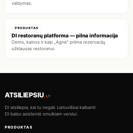
valdymas.
PRODUKTAS
DI restoranų platforma — pilna informacija
Demo, kainos ir kaip „Agnė" priima rezervacijų
užklausas restoranui.
ATSILIEPSIU
.LT
DI atsiliepia, kai tu negali. Lietuviškai kalbanti
DI balso asistentė smulkiam verslui.
PRODUKTAS