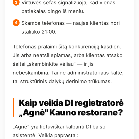
Virtuvės šefas signalizuoja, kad vienas
patiekalas dingo iš meniu.
Skamba telefonas — naujas klientas nori
staliuko 21:00.
Telefonas pralaimi šitą konkurenciją kasdien.
Jis arba neatsiliepiamas, arba klientas atsako
šaltai „skambinkite vėliau" — ir jis
nebeskambina. Tai ne administratoriaus kaltė;
tai struktūrinis dalykų derinimo trūkumas.
Kaip veikia DI registratorė
„Agnė" Kauno restorane?
„Agnė" yra lietuviškai kalbanti DI balso
asistentė. Veikia paprastai: