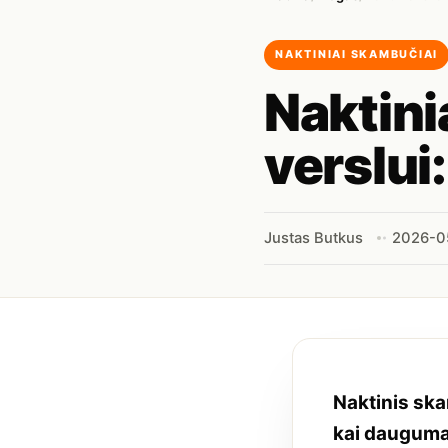
NAKTINIAI SKAMBUČIAI
Naktini
verslui
Justas Butkus
2026-0
Naktinis ska
kai dauguma