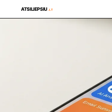
ATSILIEPSIU
.LT