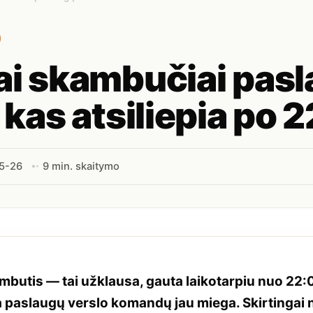
ai skambučiai pas
: kas atsiliepia po 
5-26
9 min. skaitymo
mbutis — tai užklausa, gauta laikotarpiu nuo 22:0
 paslaugų verslo komandų jau miega. Skirtingai