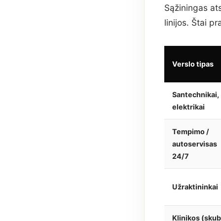
Sąžiningas ats
linijos. Štai p
Verslo tipas
Santechnikai,
elektrikai
Tempimo /
autoservisas
24/7
Užraktininkai
Klinikos (skub