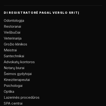
DI REGISTRATORĖ PAGAL VERSLO SRITĮ
Odontologija
Restoranai
Viešbučiai
Veterinarija
Grožio klinikos
Meistrai
Santechnikai
Advokatų kontoros
Notarų biurai
Šeimos gydytojai
Kineziterapeutai
Psichologai
Optika
Lazerinės procedūros
SPA centrai