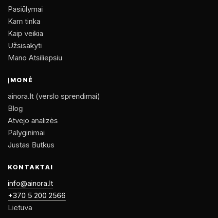
Pasiūlymai
Kam tinka
Kaip veikia
Užsisakyti
Mano Atsiliepsiu
ĮMONĖ
ainora.lt (verslo sprendimai)
Blog
Atvejo analizės
Palyginimai
Justas Butkus
KONTAKTAI
info@ainora.lt
+370 5 200 2566
Lietuva