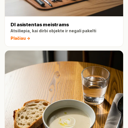
DI asistentas meistrams
Atsiliepia, kai dirbi objekte ir negali pakelti
Plačiau →