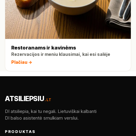
Restoranams ir kavinėms
Rezervacijos ir meniu klausimai, kai esi salėje
Plačiau →
ATSILIEPSIU
.LT
DI atsiliepia, kai tu negali. Lietuviškai kalbanti
DI balso asistentė smulkiam verslui.
PRODUKTAS