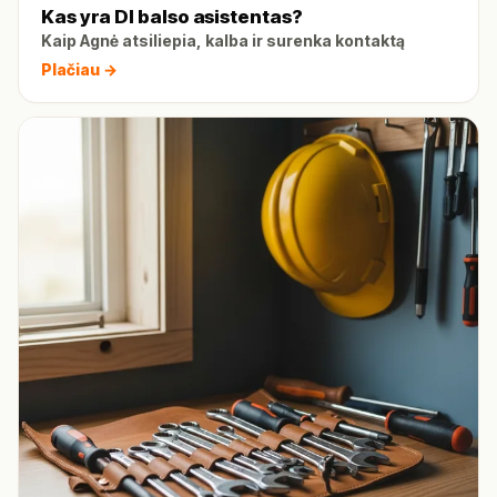
Kas yra DI balso asistentas?
Kaip Agnė atsiliepia, kalba ir surenka kontaktą
Plačiau →