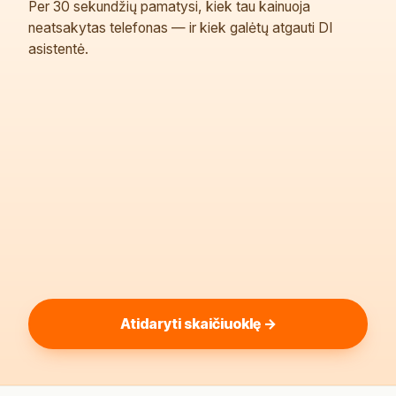
Per 30 sekundžių pamatysi, kiek tau kainuoja
neatsakytas telefonas — ir kiek galėtų atgauti DI
asistentė.
Atidaryti skaičiuoklę →