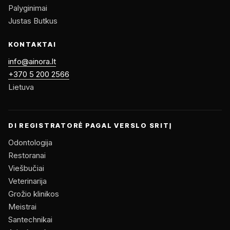
Palyginimai
Justas Butkus
KONTAKTAI
info@ainora.lt
+370 5 200 2566
Lietuva
DI REGISTRATORĖ PAGAL VERSLO SRITĮ
Odontologija
Restoranai
Viešbučiai
Veterinarija
Grožio klinikos
Meistrai
Santechnikai