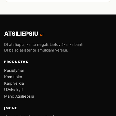
ATSILIEPSIU
.LT
DI atsiliepia, kai tu negali. Lietuviškai kalbanti
DI balso asistentė smulkiam verslui.
PRODUKTAS
Pasiūlymai
Kam tinka
Kaip veikia
Užsisakyti
Mano Atsiliepsiu
ĮMONĖ