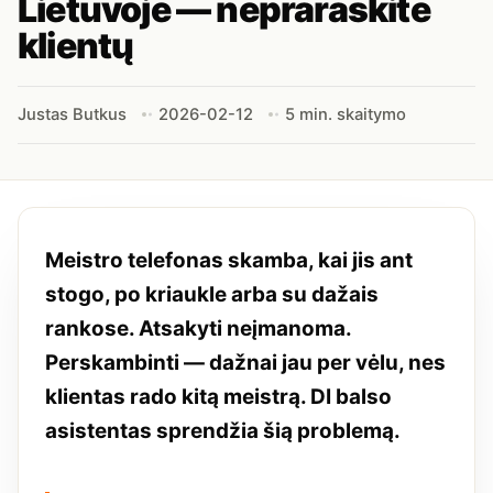
Lietuvoje — nepraraskite
klientų
Justas Butkus
2026-02-12
5 min. skaitymo
Meistro telefonas skamba, kai jis ant
stogo, po kriaukle arba su dažais
rankose. Atsakyti neįmanoma.
Perskambinti — dažnai jau per vėlu, nes
klientas rado kitą meistrą. DI balso
asistentas sprendžia šią problemą.