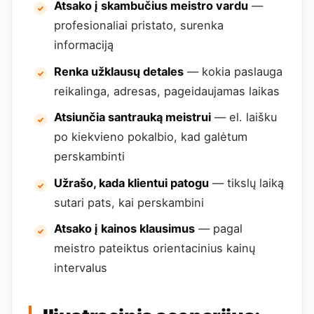
Atsako į skambučius meistro vardu
—
profesionaliai pristato, surenka
informaciją
Renka užklausų detales
— kokia paslauga
reikalinga, adresas, pageidaujamas laikas
Atsiunčia santrauką meistrui
— el. laišku
po kiekvieno pokalbio, kad galėtum
perskambinti
Užrašo, kada klientui patogu
— tikslų laiką
sutari pats, kai perskambini
Atsako į kainos klausimus
— pagal
meistro pateiktus orientacinius kainų
intervalus