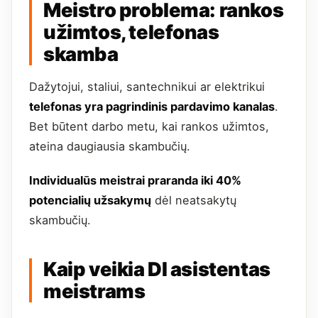
Meistro problema: rankos
užimtos, telefonas
skamba
Dažytojui, staliui, santechnikui ar elektrikui
telefonas yra pagrindinis pardavimo kanalas
.
Bet būtent darbo metu, kai rankos užimtos,
ateina daugiausia skambučių.
Individualūs meistrai praranda iki 40%
potencialių užsakymų
dėl neatsakytų
skambučių.
Kaip veikia DI asistentas
meistrams