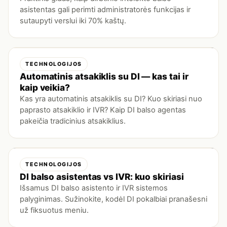
asistentas gali perimti administratorės funkcijas ir
sutaupyti verslui iki 70% kaštų.
TECHNOLOGIJOS
Automatinis atsakiklis su DI — kas tai ir
kaip veikia?
Kas yra automatinis atsakiklis su DI? Kuo skiriasi nuo
paprasto atsakiklio ir IVR? Kaip DI balso agentas
pakeičia tradicinius atsakiklius.
TECHNOLOGIJOS
DI balso asistentas vs IVR: kuo skiriasi
Išsamus DI balso asistento ir IVR sistemos
palyginimas. Sužinokite, kodėl DI pokalbiai pranašesni
už fiksuotus meniu.