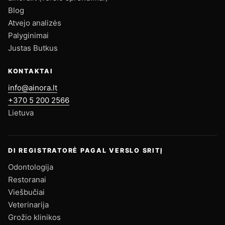
Blog
Atvejo analizės
Palyginimai
Justas Butkus
KONTAKTAI
info@ainora.lt
+370 5 200 2566
Lietuva
DI REGISTRATORĖ PAGAL VERSLO SRITĮ
Odontologija
Restoranai
Viešbučiai
Veterinarija
Grožio klinikos