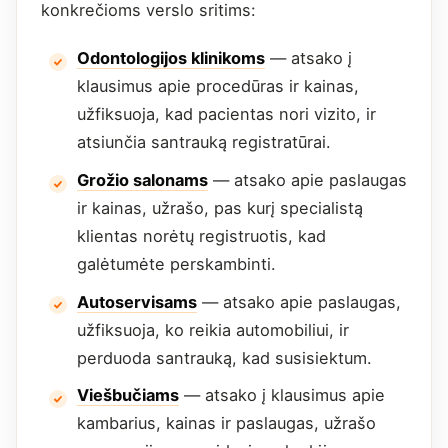
konkrečioms verslo sritims:
Odontologijos klinikoms
— atsako į
klausimus apie procedūras ir kainas,
užfiksuoja, kad pacientas nori vizito, ir
atsiunčia santrauką registratūrai.
Grožio salonams
— atsako apie paslaugas
ir kainas, užrašo, pas kurį specialistą
klientas norėtų registruotis, kad
galėtumėte perskambinti.
Autoservisams
— atsako apie paslaugas,
užfiksuoja, ko reikia automobiliui, ir
perduoda santrauką, kad susisiektum.
Viešbučiams
— atsako į klausimus apie
kambarius, kainas ir paslaugas, užrašo