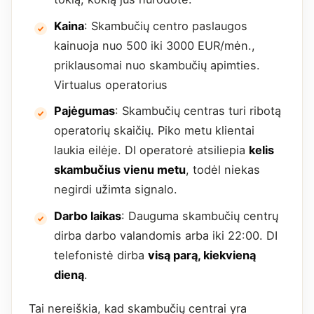
Kaina
: Skambučių centro paslaugos
kainuoja nuo 500 iki 3000 EUR/mėn.,
priklausomai nuo skambučių apimties.
Virtualus operatorius
Pajėgumas
: Skambučių centras turi ribotą
operatorių skaičių. Piko metu klientai
laukia eilėje. DI operatorė atsiliepia
kelis
skambučius vienu metu
, todėl niekas
negirdi užimta signalo.
Darbo laikas
: Dauguma skambučių centrų
dirba darbo valandomis arba iki 22:00. DI
telefonistė dirba
visą parą, kiekvieną
dieną
.
Tai nereiškia, kad skambučių centrai yra