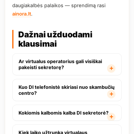
daugiakalbės palaikos — sprendimą rasi
ainora.lt
.
Dažnai užduodami
klausimai
Ar virtualus operatorius gali visiškai
pakeisti sekretorę?
Kuo DI telefonistė skiriasi nuo skambučių
centro?
Kokiomis kalbomis kalba DI sekretorė?
Kiek laiko užtrunka virtualaus