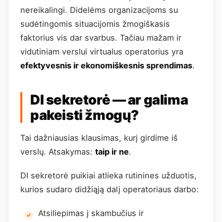
nereikalingi. Didelėms organizacijoms su
sudėtingomis situacijomis žmogiškasis
faktorius vis dar svarbus. Tačiau mažam ir
vidutiniam verslui virtualus operatorius yra
efektyvesnis ir ekonomiškesnis sprendimas
.
DI sekretorė — ar galima
pakeisti žmogų?
Tai dažniausias klausimas, kurį girdime iš
verslų. Atsakymas:
taip ir ne
.
DI sekretorė puikiai atlieka rutinines užduotis,
kurios sudaro didžiąją dalį operatoriaus darbo:
Atsiliepimas į skambučius ir