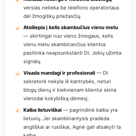
verslas nelieka be telefono operatoriaus
dėl žmogiškų priežasčių.
Atsiliepia į kelis skambučius vienu metu
— skirtingai nuo vieno žmogaus, kelis
vienu metu skambinančius klientus
pasitinka neapsunkstanti DI. Jokių užimta
signalų.
Visada mandagi ir profesionali
— DI
sekretorė nekyla iš kantrybės, neturi
blogų dienų ir kiekvienam klientui skiria
vienodai kokybišką dėmesį.
Kalba lietuviškai
— pagrindinė kalba yra
lietuvių. Jei skambinantysis pradeda
angliškai ar rusiškai, Agnė gali atsakyti ta
kalba.