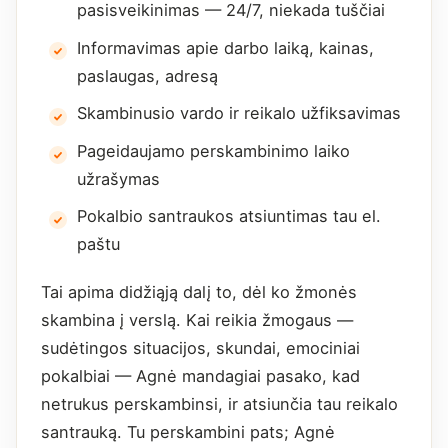
pasisveikinimas — 24/7, niekada tuščiai
Informavimas apie darbo laiką, kainas,
paslaugas, adresą
Skambinusio vardo ir reikalo užfiksavimas
Pageidaujamo perskambinimo laiko
užrašymas
Pokalbio santraukos atsiuntimas tau el.
paštu
Tai apima didžiąją dalį to, dėl ko žmonės
skambina į verslą. Kai reikia žmogaus —
sudėtingos situacijos, skundai, emociniai
pokalbiai — Agnė mandagiai pasako, kad
netrukus perskambinsi, ir atsiunčia tau reikalo
santrauką. Tu perskambini pats; Agnė