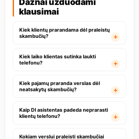
Dažnai užduodami
klausimai
Kiek klientų prarandama dėl praleistų
skambučių?
Kiek laiko klientas sutinka laukti
telefonu?
Kiek pajamų praranda verslas dėl
neatsakytų skambučių?
Kaip DI asistentas padeda neprarasti
klientų telefonu?
Kokiam verslui praleisti skambučiai