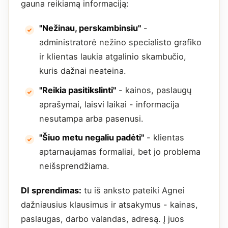
gauna reikiamą informaciją:
"Nežinau, perskambinsiu"
-
administratorė nežino specialisto grafiko
ir klientas laukia atgalinio skambučio,
kuris dažnai neateina.
"Reikia pasitikslinti"
- kainos, paslaugų
aprašymai, laisvi laikai - informacija
nesutampa arba pasenusi.
"Šiuo metu negaliu padėti"
- klientas
aptarnaujamas formaliai, bet jo problema
neišsprendžiama.
DI sprendimas:
tu iš anksto pateiki Agnei
dažniausius klausimus ir atsakymus - kainas,
paslaugas, darbo valandas, adresą. Į juos