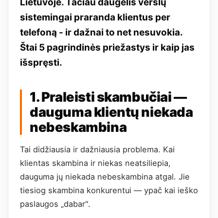
Lietuvoje. Tačiau daugelis verslų
sistemingai praranda klientus per
telefoną - ir dažnai to net nesuvokia.
Štai 5 pagrindinės priežastys ir kaip jas
išspręsti.
1. Praleisti skambučiai —
dauguma klientų niekada
nebeskambina
Tai didžiausia ir dažniausia problema. Kai
klientas skambina ir niekas neatsiliepia,
dauguma jų niekada nebeskambina atgal. Jie
tiesiog skambina konkurentui — ypač kai ieško
paslaugos „dabar".