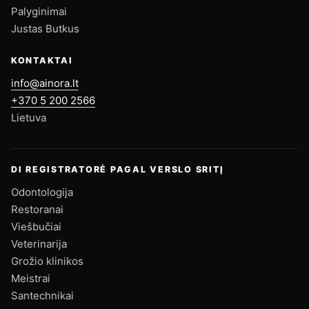
Palyginimai
Justas Butkus
KONTAKTAI
info@ainora.lt
+370 5 200 2566
Lietuva
DI REGISTRATORĖ PAGAL VERSLO SRITĮ
Odontologija
Restoranai
Viešbučiai
Veterinarija
Grožio klinikos
Meistrai
Santechnikai