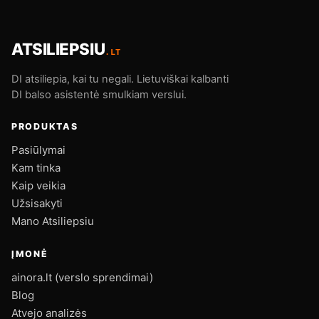
ATSILIEPSIU
.LT
DI atsiliepia, kai tu negali. Lietuviškai kalbanti
DI balso asistentė smulkiam verslui.
PRODUKTAS
Pasiūlymai
Kam tinka
Kaip veikia
Užsisakyti
Mano Atsiliepsiu
ĮMONĖ
ainora.lt (verslo sprendimai)
Blog
Atvejo analizės