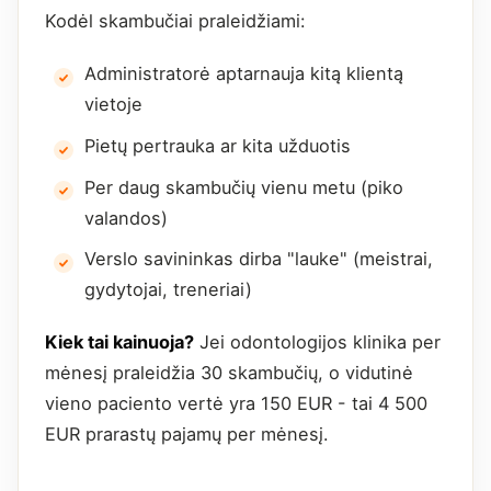
Kodėl skambučiai praleidžiami:
Administratorė aptarnauja kitą klientą
vietoje
Pietų pertrauka ar kita užduotis
Per daug skambučių vienu metu (piko
valandos)
Verslo savininkas dirba "lauke" (meistrai,
gydytojai, treneriai)
Kiek tai kainuoja?
Jei odontologijos klinika per
mėnesį praleidžia 30 skambučių, o vidutinė
vieno paciento vertė yra 150 EUR - tai 4 500
EUR prarastų pajamų per mėnesį.