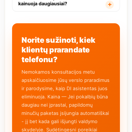
kainuoja daugiausiai?
Norite sužinoti, kiek
klientų prarandate
telefonu?
Nemokamos konsultacijos metu
apskaičiuosime jūsų verslo praradimus
ir parodysime, kaip DI asistentas juos
eliminuoja. Kaina — Jei pokalbių būna
daugiau nei įprastai, papildomų
minučių paketas įsijungia automatiškai
- jį bet kada gali išjungti valdymo
skydelyje. Sudėtingesni poreikiai