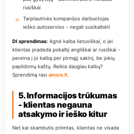
rusiškai
Tarptautinės kompanijos darbuotojas
ieško autoserviso - negali susikalbėti
DI sprendimas:
Agnė kalba lietuviškai, o jei
klientas pradeda pokalbį angliškai ar rusiškai -
pereina į jo kalbą per pirmąjį sakinį, be jokių
papildomų kaštų. Reikia daugiau kalbų?
Sprendimą rasi
ainora.lt
.
5. Informacijos trūkumas
- klientas negauna
atsakymo ir ieško kitur
Net kai skambutis priimtas, klientas ne visada