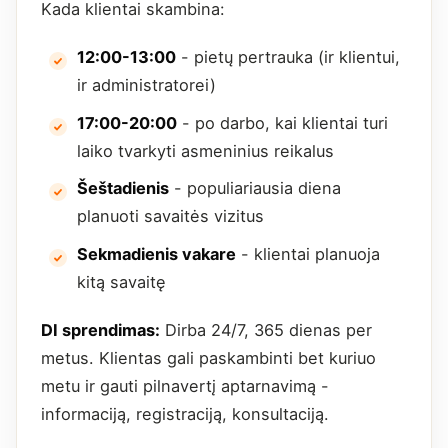
Kada klientai skambina:
12:00-13:00
- pietų pertrauka (ir klientui,
ir administratorei)
17:00-20:00
- po darbo, kai klientai turi
laiko tvarkyti asmeninius reikalus
Šeštadienis
- populiariausia diena
planuoti savaitės vizitus
Sekmadienis vakare
- klientai planuoja
kitą savaitę
DI sprendimas:
Dirba 24/7, 365 dienas per
metus. Klientas gali paskambinti bet kuriuo
metu ir gauti pilnavertį aptarnavimą -
informaciją, registraciją, konsultaciją.