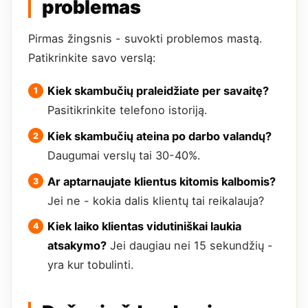
problemas
Pirmas žingsnis - suvokti problemos mastą.
Patikrinkite savo verslą:
Kiek skambučių praleidžiate per savaitę?
Pasitikrinkite telefono istoriją.
Kiek skambučių ateina po darbo valandų?
Daugumai verslų tai 30-40%.
Ar aptarnaujate klientus kitomis kalbomis?
Jei ne - kokia dalis klientų tai reikalauja?
Kiek laiko klientas vidutiniškai laukia
atsakymo?
Jei daugiau nei 15 sekundžių -
yra kur tobulinti.