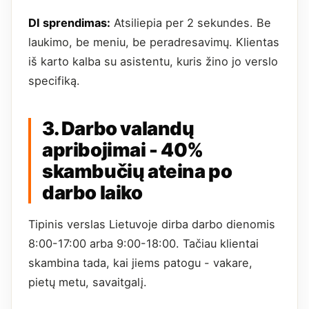
DI sprendimas:
Atsiliepia per 2 sekundes. Be
laukimo, be meniu, be peradresavimų. Klientas
iš karto kalba su asistentu, kuris žino jo verslo
specifiką.
3. Darbo valandų
apribojimai - 40%
skambučių ateina po
darbo laiko
Tipinis verslas Lietuvoje dirba darbo dienomis
8:00-17:00 arba 9:00-18:00. Tačiau klientai
skambina tada, kai jiems patogu - vakare,
pietų metu, savaitgalį.