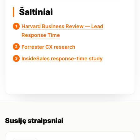
Šaltiniai
Harvard Business Review — Lead
Response Time
Forrester CX research
InsideSales response-time study
Susiję straipsniai