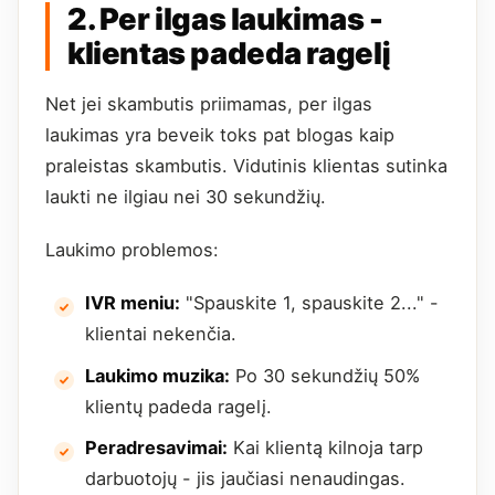
2. Per ilgas laukimas -
klientas padeda ragelį
Net jei skambutis priimamas, per ilgas
laukimas yra beveik toks pat blogas kaip
praleistas skambutis. Vidutinis klientas sutinka
laukti ne ilgiau nei 30 sekundžių.
Laukimo problemos:
IVR meniu:
"Spauskite 1, spauskite 2..." -
klientai nekenčia.
Laukimo muzika:
Po 30 sekundžių 50%
klientų padeda ragelį.
Peradresavimai:
Kai klientą kilnoja tarp
darbuotojų - jis jaučiasi nenaudingas.