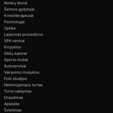
Notarų biurai
Šeimos gydytojai
Kineziterapeutai
Psichologai
Optika
Lazerinės procedūros
SPA centrai
Kirpyklos
Gėlių salonai
Sporto klubai
Autoservisai
Vairavimo mokyklos
Foto studijos
Nekilnojamasis turtas
Turto valdymas
Draudimas
Apskaita
Švietimas