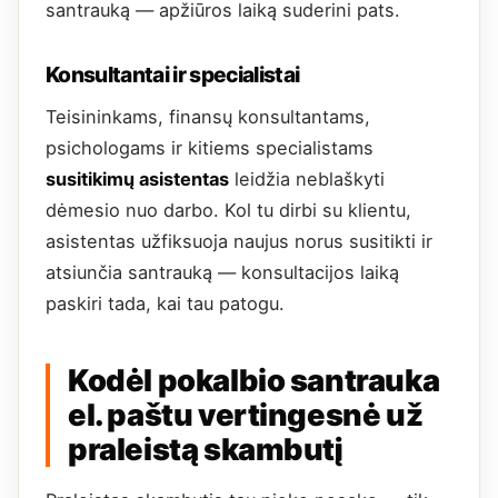
santrauką — apžiūros laiką suderini pats.
Konsultantai ir specialistai
Teisininkams, finansų konsultantams,
psichologams ir kitiems specialistams
susitikimų asistentas
leidžia neblaškyti
dėmesio nuo darbo. Kol tu dirbi su klientu,
asistentas užfiksuoja naujus norus susitikti ir
atsiunčia santrauką — konsultacijos laiką
paskiri tada, kai tau patogu.
Kodėl pokalbio santrauka
el. paštu vertingesnė už
praleistą skambutį