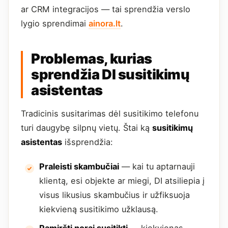
ar CRM integracijos — tai sprendžia verslo
lygio sprendimai
ainora.lt
.
Problemas, kurias
sprendžia DI susitikimų
asistentas
Tradicinis susitarimas dėl susitikimo telefonu
turi daugybę silpnų vietų. Štai ką
susitikimų
asistentas
išsprendžia:
Praleisti skambučiai
— kai tu aptarnauji
klientą, esi objekte ar miegi, DI atsiliepia į
visus likusius skambučius ir užfiksuoja
kiekvieną susitikimo užklausą.