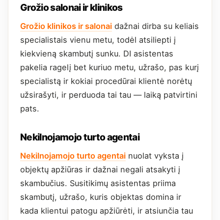
Grožio salonai ir klinikos
Grožio klinikos ir salonai
dažnai dirba su keliais
specialistais vienu metu, todėl atsiliepti į
kiekvieną skambutį sunku. DI asistentas
pakelia ragelį bet kuriuo metu, užrašo, pas kurį
specialistą ir kokiai procedūrai klientė norėtų
užsirašyti, ir perduoda tai tau — laiką patvirtini
pats.
Nekilnojamojo turto agentai
Nekilnojamojo turto agentai
nuolat vyksta į
objektų apžiūras ir dažnai negali atsakyti į
skambučius. Susitikimų asistentas priima
skambutį, užrašo, kuris objektas domina ir
kada klientui patogu apžiūrėti, ir atsiunčia tau