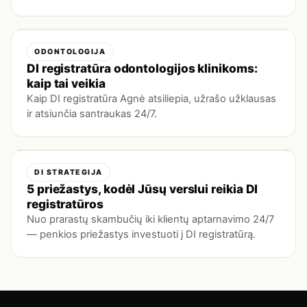
ODONTOLOGIJA
DI registratūra odontologijos klinikoms:
kaip tai veikia
Kaip DI registratūra Agnė atsiliepia, užrašo užklausas
ir atsiunčia santraukas 24/7.
DI STRATEGIJA
5 priežastys, kodėl Jūsų verslui reikia DI
registratūros
Nuo prarastų skambučių iki klientų aptarnavimo 24/7
— penkios priežastys investuoti į DI registratūrą.