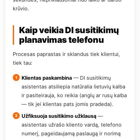
krūvio.
Kaip veikia DI susitikimų
planavimas telefonu
Procesas paprastas ir sklandus tiek klientui,
tiek tau:
Klientas paskambina
— DI susitikimų
asistentas atsiliepia natūralia lietuvių kalba
ir pasiteirauja, ko reikia (anglų ar rusų kalba
— tik jei klientas pats jomis pradeda).
Užfiksuoja susitikimo užklausą
—
asistentas užrašo kliento vardą, telefono
numerį, pageidaujamą paslaugą ir norimą