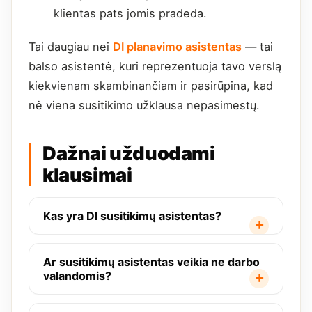
klientas pats jomis pradeda.
Tai daugiau nei
DI planavimo asistentas
— tai
balso asistentė, kuri reprezentuoja tavo verslą
kiekvienam skambinančiam ir pasirūpina, kad
nė viena susitikimo užklausa nepasimestų.
Dažnai užduodami
klausimai
Kas yra DI susitikimų asistentas?
Ar susitikimų asistentas veikia ne darbo
valandomis?