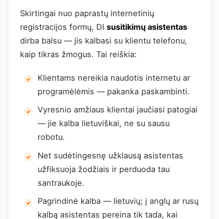
Skirtingai nuo paprastų internetinių
registracijos formų, DI
susitikimų asistentas
dirba balsu — jis kalbasi su klientu telefonu,
kaip tikras žmogus. Tai reiškia:
Klientams nereikia naudotis internetu ar
programėlėmis — pakanka paskambinti.
Vyresnio amžiaus klientai jaučiasi patogiai
— jie kalba lietuviškai, ne su sausu
robotu.
Net sudėtingesnę užklausą asistentas
užfiksuoja žodžiais ir perduoda tau
santraukoje.
Pagrindinė kalba — lietuvių; į anglų ar rusų
kalbą asistentas pereina tik tada, kai