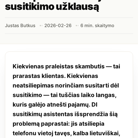
susitikimo užklausą
Justas Butkus
2026-02-26
6 min. skaitymo
Kiekvienas praleistas skambutis — tai
prarastas klientas. Kiekvienas
neatsiliepimas norinčiam susitarti dėl
susitikimo — tai tuščias laiko langas,
kuris galėjo atnešti pajamų. DI
susitikimų asistentas išsprendžia šią
problemą paprastai: jis atsiliepia
telefonu vietoj tavęs, kalba lietuviškai,