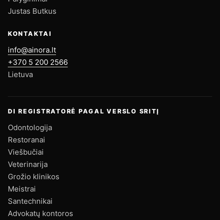
Justas Butkus
KONTAKTAI
info@ainora.lt
+370 5 200 2566
Lietuva
DI REGISTRATORĖ PAGAL VERSLO SRITĮ
Odontologija
Restoranai
Viešbučiai
Veterinarija
Grožio klinikos
Meistrai
Santechnikai
Advokatų kontoros