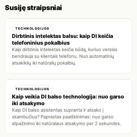
Susiję straipsniai
TECHNOLOGIJOS
Dirbtinis intelektas balsu: kaip DI keičia
telefoninius pokalbius
Kaip dirbtinis intelektas keičia būdą, kuriuo verslas
bendrauja su klientais telefonu. Nuo automatinių
atsakiklių iki natūralių pokalbių.
TECHNOLOGIJOS
Kaip veikia DI balso technologija: nuo garso
iki atsakymo
Kaip DI balso asistentas supranta ir atsako į
skambučius? Paprastas paaiškinimas: nuo garso
atpažinimo iki natūralaus atsakymo per 2 sekundes.