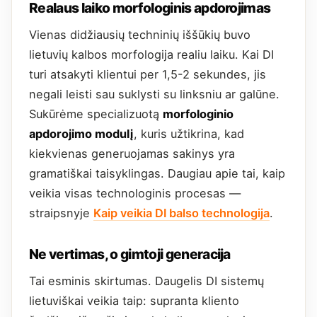
Realaus laiko morfologinis apdorojimas
Vienas didžiausių techninių iššūkių buvo
lietuvių kalbos morfologija realiu laiku. Kai DI
turi atsakyti klientui per 1,5-2 sekundes, jis
negali leisti sau suklysti su linksniu ar galūne.
Sukūrėme specializuotą
morfologinio
apdorojimo modulį
, kuris užtikrina, kad
kiekvienas generuojamas sakinys yra
gramatiškai taisyklingas. Daugiau apie tai, kaip
veikia visas technologinis procesas —
straipsnyje
Kaip veikia DI balso technologija
.
Ne vertimas, o gimtoji generacija
Tai esminis skirtumas. Daugelis DI sistemų
lietuviškai veikia taip: supranta kliento