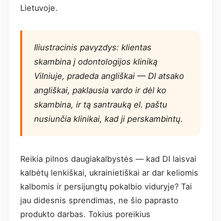
Lietuvoje.
Iliustracinis pavyzdys: klientas
skambina į odontologijos kliniką
Vilniuje, pradeda angliškai — DI atsako
angliškai, paklausia vardo ir dėl ko
skambina, ir tą santrauką el. paštu
nusiunčia klinikai, kad ji perskambintų.
Reikia pilnos daugiakalbystės — kad DI laisvai
kalbėtų lenkiškai, ukrainietiškai ar dar keliomis
kalbomis ir persijungtų pokalbio viduryje? Tai
jau didesnis sprendimas, ne šio paprasto
produkto darbas. Tokius poreikius