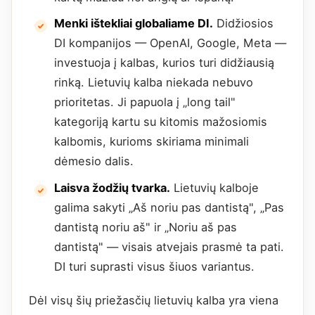
Menki ištekliai globaliame DI.
Didžiosios
DI kompanijos — OpenAI, Google, Meta —
investuoja į kalbas, kurios turi didžiausią
rinką. Lietuvių kalba niekada nebuvo
prioritetas. Ji papuola į „long tail"
kategoriją kartu su kitomis mažosiomis
kalbomis, kurioms skiriama minimali
dėmesio dalis.
Laisva žodžių tvarka.
Lietuvių kalboje
galima sakyti „Aš noriu pas dantistą", „Pas
dantistą noriu aš" ir „Noriu aš pas
dantistą" — visais atvejais prasmė ta pati.
DI turi suprasti visus šiuos variantus.
Dėl visų šių priežasčių lietuvių kalba yra viena