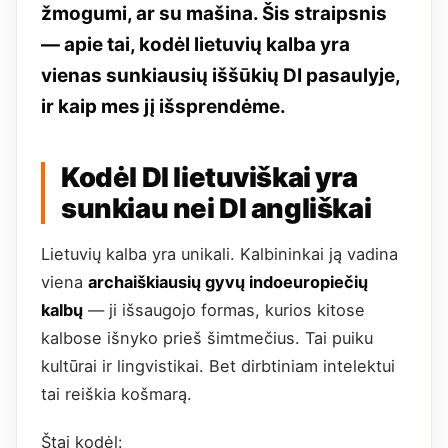
žmogumi, ar su mašina. Šis straipsnis
— apie tai, kodėl lietuvių kalba yra
vienas sunkiausių iššūkių DI pasaulyje,
ir kaip mes jį išsprendėme.
Kodėl DI lietuviškai yra
sunkiau nei DI angliškai
Lietuvių kalba yra unikali. Kalbininkai ją vadina
viena
archaiškiausių gyvų indoeuropiečių
kalbų
— ji išsaugojo formas, kurios kitose
kalbose išnyko prieš šimtmečius. Tai puiku
kultūrai ir lingvistikai. Bet dirbtiniam intelektui
tai reiškia košmarą.
Štai kodėl: