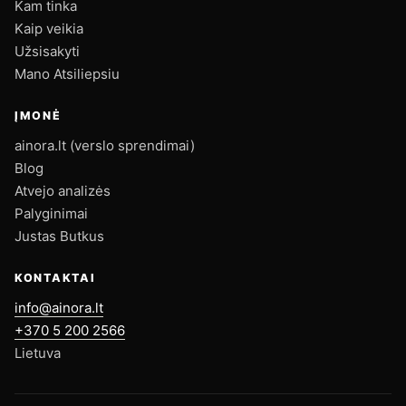
Kam tinka
Kaip veikia
Užsisakyti
Mano Atsiliepsiu
ĮMONĖ
ainora.lt (verslo sprendimai)
Blog
Atvejo analizės
Palyginimai
Justas Butkus
KONTAKTAI
info@ainora.lt
+370 5 200 2566
Lietuva