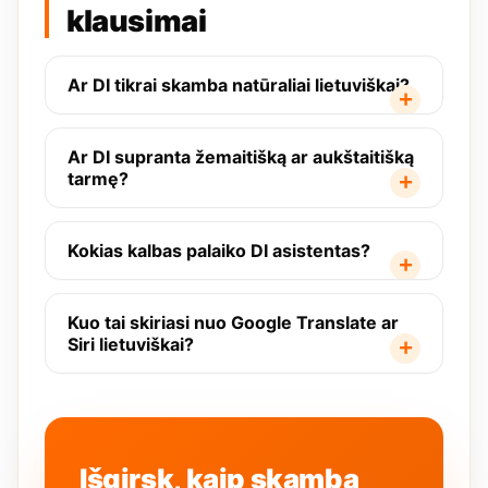
klausimai
Ar DI tikrai skamba natūraliai lietuviškai?
Ar DI supranta žemaitišką ar aukštaitišką
tarmę?
Kokias kalbas palaiko DI asistentas?
Kuo tai skiriasi nuo Google Translate ar
Siri lietuviškai?
Išgirsk, kaip skamba