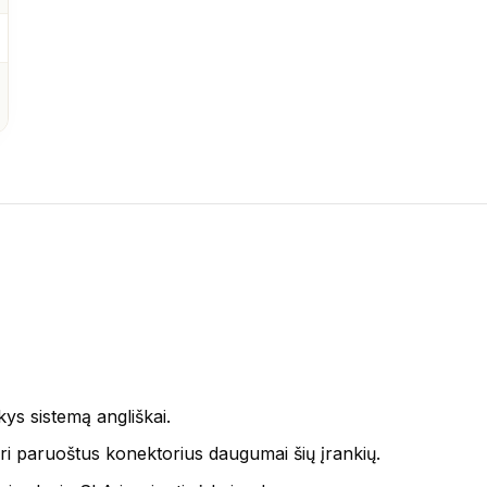
ys sistemą angliškai.
 paruoštus konektorius daugumai šių įrankių.