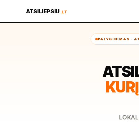
ATSILIEPSIU
.LT
PALYGINIMAS · 
ATSI
KURĮ
LOKAL