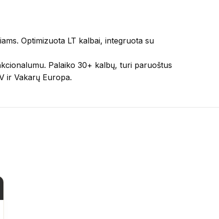
kiams. Optimizuota LT kalbai, integruota su
unkcionalumu. Palaiko 30+ kalbų, turi paruoštus
AV ir Vakarų Europa.