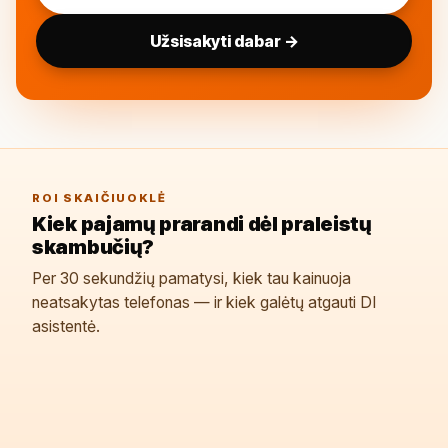
Užsisakyti dabar →
ROI SKAIČIUOKLĖ
Kiek pajamų prarandi dėl praleistų
skambučių?
Per 30 sekundžių pamatysi, kiek tau kainuoja
neatsakytas telefonas — ir kiek galėtų atgauti DI
asistentė.