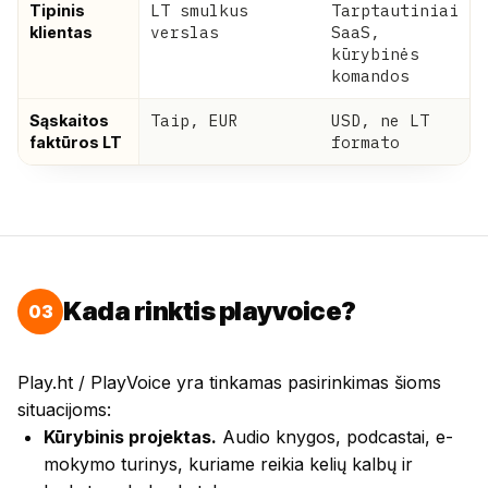
LT smulkus
Tarptautiniai
Tipinis
verslas
SaaS,
klientas
kūrybinės
komandos
Taip, EUR
USD, ne LT
Sąskaitos
formato
faktūros LT
Kada rinktis playvoice?
03
Play.ht / PlayVoice yra tinkamas pasirinkimas šioms
situacijoms:
Kūrybinis projektas.
Audio knygos, podcastai, e-
mokymo turinys, kuriame reikia kelių kalbų ir