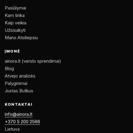
Pasiūlymai
Kam tinka
Kaip veikia
Užsisakyti
Mano Atsiliepsiu
ĮMONĖ
ainora.lt (verslo sprendimai)
Blog
Atvejo analizės
Palyginimai
Justas Butkus
KONTAKTAI
info@ainora.lt
+370 5 200 2566
Lietuva