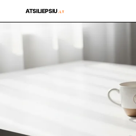
ATSILIEPSIU
.LT