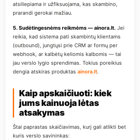
atsiliepiama ir užfiksuojama, kas skambino,
prarandi gerokai mažiau.
5. Sudėtingesnėms reikmėms — ainora.lt.
Jei
reikia, kad sistema pati skambintų klientams
(outbound), jungtųsi prie CRM ar formų per
webhook, ar kalbėtų keliomis kalbomis — tai
jau verslo lygio sprendimas. Tokius poreikius
dengia atskiras produktas
ainora.lt
.
Kaip apskaičiuoti: kiek
jums kainuoja lėtas
atsakymas
Štai paprastas skaičiavimas, kurį gali atlikti bet
kuris verslo savininkas: