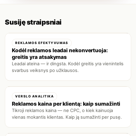
Susiję straipsniai
REKLAMOS EFEKTYVUMAS
Kodėl reklamos leadai nekonvertuoja:
greitis yra atsakymas
Leadai ateina — ir dingsta. Kodėl greitis yra vienintelis
svarbus veiksnys po užklausos.
VERSLO ANALITIKA
Reklamos kaina per klientą: kaip sumažinti
Tikroji reklamos kaina — ne CPC, o kiek kainuoja
vienas mokantis klientas. Kaip ją sumažinti per pusę.