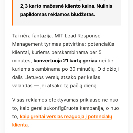
2,3 karto mažesnė kliento kaina. Nulinis
papildomas reklamos biudžetas.
Tai nėra fantazija. MIT Lead Response
Management tyrimas patvirtina: potencialūs
klientai, kuriems perskambinama per 5
minutes,
konvertuoja 21 kartą geriau
nei tie,
kuriems skambinama po 30 minučių. O didžioji
dalis Lietuvos verslų atsako per kelias
valandas — jei atsako tą pačią dieną.
Visas reklamos efektyvumas priklauso ne nuo
to, kaip gerai sukonfigūruota kampanija, o nuo
to,
kaip greitai verslas reaguoja į potencialų
klientą
.