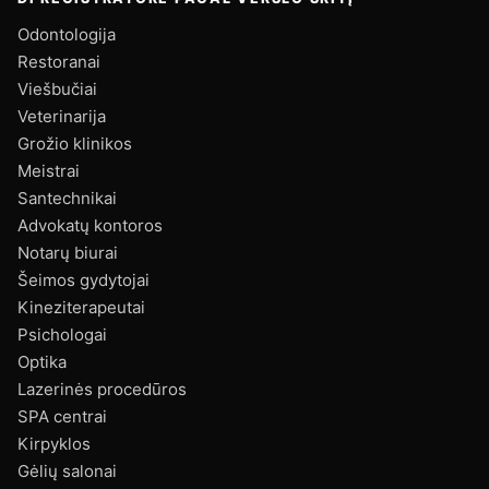
Odontologija
Restoranai
Viešbučiai
Veterinarija
Grožio klinikos
Meistrai
Santechnikai
Advokatų kontoros
Notarų biurai
Šeimos gydytojai
Kineziterapeutai
Psichologai
Optika
Lazerinės procedūros
SPA centrai
Kirpyklos
Gėlių salonai