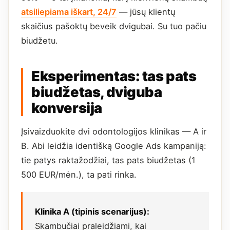
atsiliepiama iškart, 24/7
— jūsų klientų
skaičius pašoktų beveik dvigubai. Su tuo pačiu
biudžetu.
Eksperimentas: tas pats
biudžetas, dviguba
konversija
Įsivaizduokite dvi odontologijos klinikas — A ir
B. Abi leidžia identišką Google Ads kampaniją:
tie patys raktažodžiai, tas pats biudžetas (1
500 EUR/mėn.), ta pati rinka.
Klinika A (tipinis scenarijus):
Skambučiai praleidžiami, kai