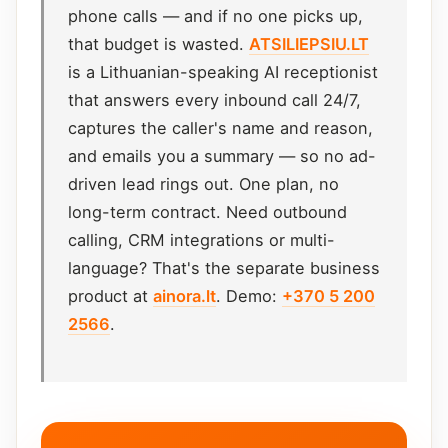
phone calls — and if no one picks up,
that budget is wasted.
ATSILIEPSIU.LT
is a Lithuanian-speaking AI receptionist
that answers every inbound call 24/7,
captures the caller's name and reason,
and emails you a summary — so no ad-
driven lead rings out. One plan, no
long-term contract. Need outbound
calling, CRM integrations or multi-
language? That's the separate business
product at
ainora.lt
. Demo:
+370 5 200
2566
.