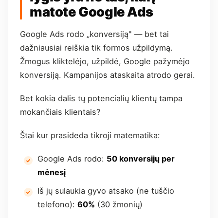
matote Google Ads
Google Ads rodo „konversiją" — bet tai
dažniausiai reiškia tik formos užpildymą.
Žmogus kliktelėjo, užpildė, Google pažymėjo
konversiją. Kampanijos ataskaita atrodo gerai.
Bet kokia dalis tų potencialių klientų tampa
mokančiais klientais?
Štai kur prasideda tikroji matematika:
Google Ads rodo:
50 konversijų per
mėnesį
Iš jų sulaukia gyvo atsako (ne tuščio
telefono):
60%
(30 žmonių)