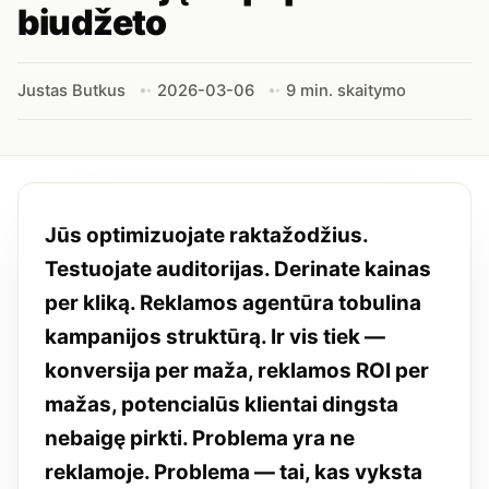
biudžeto
Justas Butkus
2026-03-06
9 min. skaitymo
Jūs optimizuojate raktažodžius.
Testuojate auditorijas. Derinate kainas
per kliką. Reklamos agentūra tobulina
kampanijos struktūrą. Ir vis tiek —
konversija per maža, reklamos ROI per
mažas, potencialūs klientai dingsta
nebaigę pirkti. Problema yra ne
reklamoje. Problema — tai, kas vyksta