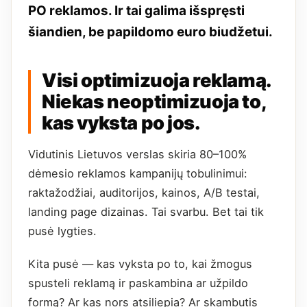
PO reklamos. Ir tai galima išspręsti
šiandien, be papildomo euro biudžetui.
Visi optimizuoja reklamą.
Niekas neoptimizuoja to,
kas vyksta po jos.
Vidutinis Lietuvos verslas skiria 80–100%
dėmesio reklamos kampanijų tobulinimui:
raktažodžiai, auditorijos, kainos, A/B testai,
landing page dizainas. Tai svarbu. Bet tai tik
pusė lygties.
Kita pusė — kas vyksta po to, kai žmogus
spusteli reklamą ir paskambina ar užpildo
formą? Ar kas nors atsiliepia? Ar skambutis