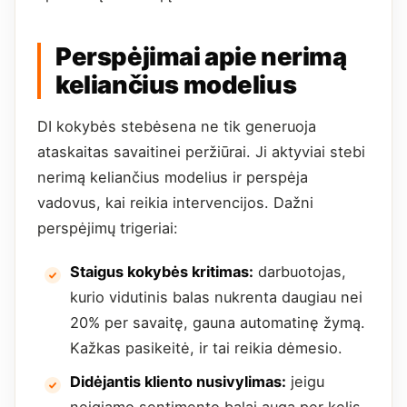
Perspėjimai apie nerimą
keliančius modelius
DI kokybės stebėsena ne tik generuoja
ataskaitas savaitinei peržiūrai. Ji aktyviai stebi
nerimą keliančius modelius ir perspėja
vadovus, kai reikia intervencijos. Dažni
perspėjimų trigeriai:
Staigus kokybės kritimas:
darbuotojas,
kurio vidutinis balas nukrenta daugiau nei
20% per savaitę, gauna automatinę žymą.
Kažkas pasikeitė, ir tai reikia dėmesio.
Didėjantis kliento nusivylimas:
jeigu