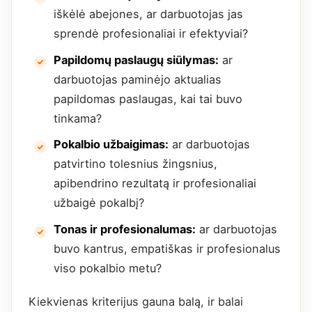
iškėlė abejones, ar darbuotojas jas
sprendė profesionaliai ir efektyviai?
Papildomų paslaugų siūlymas:
ar
darbuotojas paminėjo aktualias
papildomas paslaugas, kai tai buvo
tinkama?
Pokalbio užbaigimas:
ar darbuotojas
patvirtino tolesnius žingsnius,
apibendrino rezultatą ir profesionaliai
užbaigė pokalbį?
Tonas ir profesionalumas:
ar darbuotojas
buvo kantrus, empatiškas ir profesionalus
viso pokalbio metu?
Kiekvienas kriterijus gauna balą, ir balai