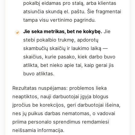
pokalbį eidamas pro stalą, arba klientas
atsiunčia skundą el. paštu. Šie fragmentai
tampa visu vertinimo pagrindu.
Jie seka metrikas, bet ne kokybę.
Jie
stebi pokalbio trukmę, apdorotų
skambučių skaičių ir laukimo laiką —
skaičius, kurie pasako, kiek darbo buvo
atlikta, bet nieko apie tai, kaip gerai jis
buvo atliktas.
Rezultatas nuspėjamas: problemos lieka
neaptiktos, nauji darbuotojai įgyja blogus
įpročius be korekcijos, geri darbuotojai išeina,
nes jų puikus darbas nematomas, o vadovai
priima personalo sprendimus remdamiesi
neišsamia informacija.