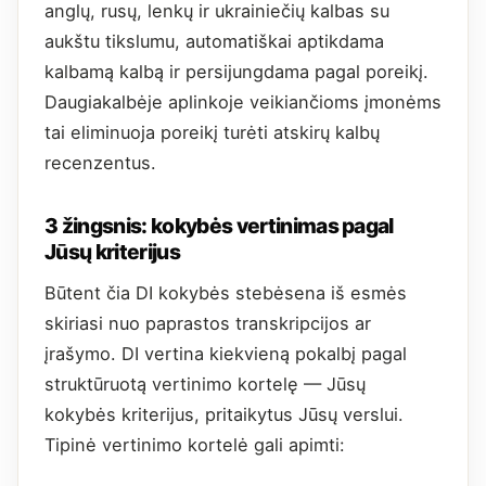
anglų, rusų, lenkų ir ukrainiečių kalbas su
aukštu tikslumu, automatiškai aptikdama
kalbamą kalbą ir persijungdama pagal poreikį.
Daugiakalbėje aplinkoje veikiančioms įmonėms
tai eliminuoja poreikį turėti atskirų kalbų
recenzentus.
3 žingsnis: kokybės vertinimas pagal
Jūsų kriterijus
Būtent čia DI kokybės stebėsena iš esmės
skiriasi nuo paprastos transkripcijos ar
įrašymo. DI vertina kiekvieną pokalbį pagal
struktūruotą vertinimo kortelę — Jūsų
kokybės kriterijus, pritaikytus Jūsų verslui.
Tipinė vertinimo kortelė gali apimti: