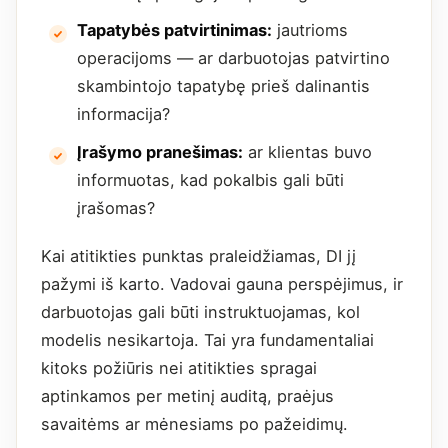
Tapatybės patvirtinimas:
jautrioms
operacijoms — ar darbuotojas patvirtino
skambintojo tapatybę prieš dalinantis
informacija?
Įrašymo pranešimas:
ar klientas buvo
informuotas, kad pokalbis gali būti
įrašomas?
Kai atitikties punktas praleidžiamas, DI jį
pažymi iš karto. Vadovai gauna perspėjimus, ir
darbuotojas gali būti instruktuojamas, kol
modelis nesikartoja. Tai yra fundamentaliai
kitoks požiūris nei atitikties spragai
aptinkamos per metinį auditą, praėjus
savaitėms ar mėnesiams po pažeidimų.