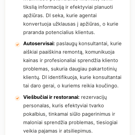
tikslią informaciją ir efektyviai planuoti
apžiūras. DI seka, kurie agentai
konvertuoja užklausas į apžiūras, o kurie
praranda potencialius klientus.
Autoservisai:
paslaugų konsultantai, kurie
aiškiai paaiškina remontą, komunikuoja
kainas ir profesionaliai sprendžia kliento
problemas, sukuria daugiau pakartotinių
klientų. DI identifikuoja, kurie konsultantai
tai daro gerai, o kuriems reikia koučingo.
Viešbučiai ir restoranai:
rezervacijų
personalas, kuris efektyviai tvarko
pokalbius, tinkamai siūlo pagerinimus ir
maloniai sprendžia problemas, tiesiogiai
veikia pajamas ir atsiliepimus.