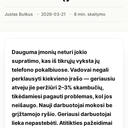
Justas Butkus
2026-03-21
8 min. skaitymo
Dauguma įmonių neturi jokio
supratimo, kas iš tikrųjų vyksta jų
telefono pokalbiuose. Vadovai negali
perklausyti kiekvieno įrašo — geriausiu
atveju jie peržiūri 2–3% skambučių,
tikėdamiesi pagauti problemas, kol jos
neišaugo. Nauji darbuotojai mokosi be
grįžtamojo ryšio. Geriausi darbuotojai
lieka nepastebėti. Atitikties pažeidimai