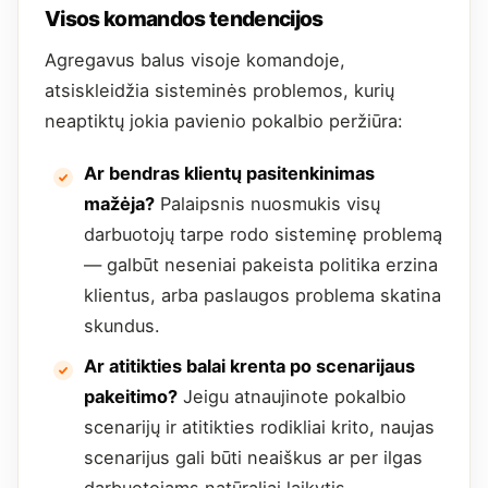
Visos komandos tendencijos
Agregavus balus visoje komandoje,
atsiskleidžia sisteminės problemos, kurių
neaptiktų jokia pavienio pokalbio peržiūra:
Ar bendras klientų pasitenkinimas
mažėja?
Palaipsnis nuosmukis visų
darbuotojų tarpe rodo sisteminę problemą
— galbūt neseniai pakeista politika erzina
klientus, arba paslaugos problema skatina
skundus.
Ar atitikties balai krenta po scenarijaus
pakeitimo?
Jeigu atnaujinote pokalbio
scenarijų ir atitikties rodikliai krito, naujas
scenarijus gali būti neaiškus ar per ilgas