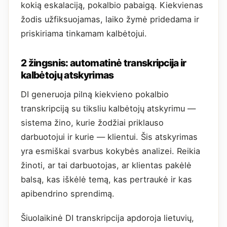
kokią eskalaciją, pokalbio pabaigą. Kiekvienas
žodis užfiksuojamas, laiko žymė pridedama ir
priskiriama tinkamam kalbėtojui.
2 žingsnis: automatinė transkripcija ir
kalbėtojų atskyrimas
DI generuoja pilną kiekvieno pokalbio
transkripciją su tiksliu kalbėtojų atskyrimu —
sistema žino, kurie žodžiai priklauso
darbuotojui ir kurie — klientui. Šis atskyrimas
yra esmiškai svarbus kokybės analizei. Reikia
žinoti, ar tai darbuotojas, ar klientas pakėlė
balsą, kas iškėlė temą, kas pertraukė ir kas
apibendrino sprendimą.
Šiuolaikinė DI transkripcija apdoroja lietuvių,