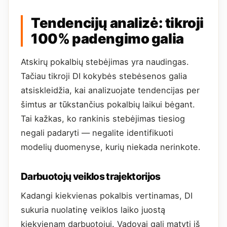
Tendencijų analizė: tikroji
100% padengimo galia
Atskirų pokalbių stebėjimas yra naudingas.
Tačiau tikroji DI kokybės stebėsenos galia
atsiskleidžia, kai analizuojate tendencijas per
šimtus ar tūkstančius pokalbių laikui bėgant.
Tai kažkas, ko rankinis stebėjimas tiesiog
negali padaryti — negalite identifikuoti
modelių duomenyse, kurių niekada nerinkote.
Darbuotojų veiklos trajektorijos
Kadangi kiekvienas pokalbis vertinamas, DI
sukuria nuolatinę veiklos laiko juostą
kiekvienam darbuotojui. Vadovai gali matyti iš