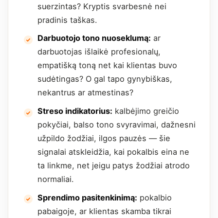
suerzintas? Kryptis svarbesnė nei
pradinis taškas.
Darbuotojo tono nuoseklumą:
ar
darbuotojas išlaikė profesionalų,
empatišką toną net kai klientas buvo
sudėtingas? O gal tapo gynybiškas,
nekantrus ar atmestinas?
Streso indikatorius:
kalbėjimo greičio
pokyčiai, balso tono svyravimai, dažnesni
užpildo žodžiai, ilgos pauzės — šie
signalai atskleidžia, kai pokalbis eina ne
ta linkme, net jeigu patys žodžiai atrodo
normaliai.
Sprendimo pasitenkinimą:
pokalbio
pabaigoje, ar klientas skamba tikrai