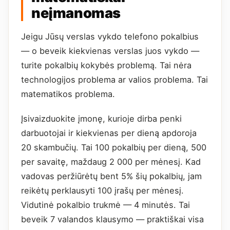
neįmanomas
Jeigu Jūsų verslas vykdo telefono pokalbius
— o beveik kiekvienas verslas juos vykdo —
turite pokalbių kokybės problemą. Tai nėra
technologijos problema ar valios problema. Tai
matematikos problema.
Įsivaizduokite įmonę, kurioje dirba penki
darbuotojai ir kiekvienas per dieną apdoroja
20 skambučių. Tai 100 pokalbių per dieną, 500
per savaitę, maždaug 2 000 per mėnesį. Kad
vadovas peržiūrėtų bent 5% šių pokalbių, jam
reikėtų perklausyti 100 įrašų per mėnesį.
Vidutinė pokalbio trukmė — 4 minutės. Tai
beveik 7 valandos klausymo — praktiškai visa