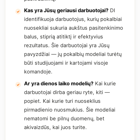
Kas yra Jūsų geriausi darbuotojai?
DI
identifikuoja darbuotojus, kurių pokalbiai
nuosekliai sukuria aukštus pasitenkinimo
balus, stiprią atitiktį ir efektyvius
rezultatus. Šie darbuotojai yra Jūsų
pavyzdžiai — jų pokalbių modeliai turėtų
būti studijuojami ir kartojami visoje
komandoje.
Ar yra dienos laiko modelių?
Kai kurie
darbuotojai dirba geriau ryte, kiti —
popiet. Kai kurie turi nuoseklius
pirmadienio nuosmukius. Šie modeliai
nematomi be pilnų duomenų, bet
akivaizdūs, kai juos turite.