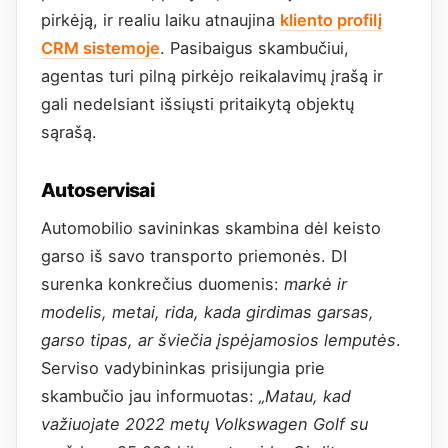
pirkėją, ir realiu laiku atnaujina
kliento profilį
CRM sistemoje
. Pasibaigus skambučiui,
agentas turi pilną pirkėjo reikalavimų įrašą ir
gali nedelsiant išsiųsti pritaikytą objektų
sąrašą.
Autoservisai
Automobilio savininkas skambina dėl keisto
garso iš savo transporto priemonės. DI
surenka konkrečius duomenis:
markė ir
modelis, metai, rida, kada girdimas garsas,
garso tipas, ar šviečia įspėjamosios lemputės
.
Serviso vadybininkas prisijungia prie
skambučio jau informuotas:
„Matau, kad
važiuojate 2022 metų Volkswagen Golf su