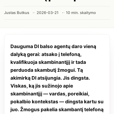
Justas Butkus
2026-03-21
10 min. skaitymo
Dauguma DI balso agentų daro vieną
dalyką gerai: atsako į telefoną,
kvalifikuoja skambinantįjį ir tada
perduoda skambutį žmogui. Tą
akimirką DI atsijungia. Jis dingsta.
Viskas, ką jis sužinojo apie
skambinantįjį — vardas, poreikiai,
pokalbio kontekstas — dingsta kartu su
juo. Žmogus pakelia skambantį telefoną