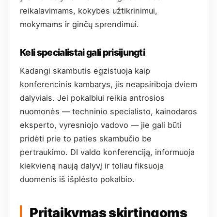
reikalavimams, kokybės užtikrinimui,
mokymams ir ginčų sprendimui.
Keli specialistai gali prisijungti
Kadangi skambutis egzistuoja kaip
konferencinis kambarys, jis neapsiriboja dviem
dalyviais. Jei pokalbiui reikia antrosios
nuomonės — techninio specialisto, kainodaros
eksperto, vyresniojo vadovo — jie gali būti
pridėti prie to paties skambučio be
pertraukimo. DI valdo konferenciją, informuoja
kiekvieną naują dalyvį ir toliau fiksuoja
duomenis iš išplėsto pokalbio.
Pritaikymas skirtingoms