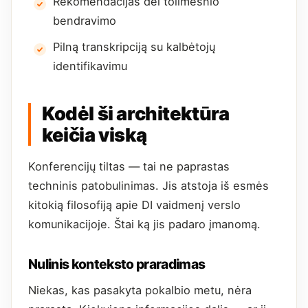
Rekomendacijas dėl tolimesnio
bendravimo
Pilną transkripciją su kalbėtojų
identifikavimu
Kodėl ši architektūra
keičia viską
Konferencijų tiltas — tai ne paprastas
techninis patobulinimas. Jis atstoja iš esmės
kitokią filosofiją apie DI vaidmenį verslo
komunikacijoje. Štai ką jis padaro įmanomą.
Nulinis konteksto praradimas
Niekas, kas pasakyta pokalbio metu, nėra