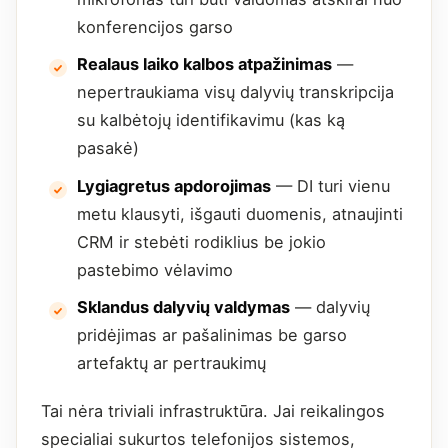
konferencijos garso
Realaus laiko kalbos atpažinimas
—
nepertraukiama visų dalyvių transkripcija
su kalbėtojų identifikavimu (kas ką
pasakė)
Lygiagretus apdorojimas
— DI turi vienu
metu klausyti, išgauti duomenis, atnaujinti
CRM ir stebėti rodiklius be jokio
pastebimo vėlavimo
Sklandus dalyvių valdymas
— dalyvių
pridėjimas ar pašalinimas be garso
artefaktų ar pertraukimų
Tai nėra triviali infrastruktūra. Jai reikalingos
specialiai sukurtos telefonijos sistemos,