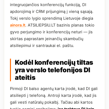
integruojančios konferencijų funkciją, DI
apdorojimą ir CRM prijungimą į vieną sąsają.
Tokį verslo lygio sprendimą Lietuvoje diegia
ainora.lt
. ATSILIEPSIU.LT bazinis planas tokio
gyvo perjungimo ir konferencijų neturi — jis
skirtas paprastam įeinančių skambučių
atsiliepimui ir santraukai el. paštu.
Kodėl konferencijų tiltas
yra verslo telefonijos DI
ateitis
Pirmoji DI balso agentų karta įrodė, kad DI gali
atsiliepti į telefoną. Antroji karta įrodė, kad jis
gali vesti natūralų pokalbį. Tačiau abi kartos