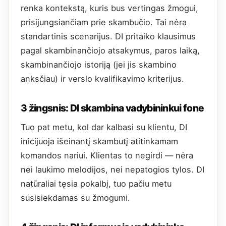
renka kontekstą, kuris bus vertingas žmogui,
prisijungsiančiam prie skambučio. Tai nėra
standartinis scenarijus. DI pritaiko klausimus
pagal skambinančiojo atsakymus, paros laiką,
skambinančiojo istoriją (jei jis skambino
anksčiau) ir verslo kvalifikavimo kriterijus.
3 žingsnis: DI skambina vadybininkui fone
Tuo pat metu, kol dar kalbasi su klientu, DI
inicijuoja išeinantį skambutį atitinkamam
komandos nariui. Klientas to negirdi — nėra
nei laukimo melodijos, nei nepatogios tylos. DI
natūraliai tęsia pokalbį, tuo pačiu metu
susisiekdamas su žmogumi.