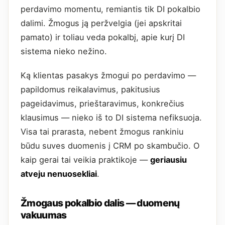
perdavimo momentu, remiantis tik DI pokalbio
dalimi. Žmogus ją peržvelgia (jei apskritai
pamato) ir toliau veda pokalbį, apie kurį DI
sistema nieko nežino.
Ką klientas pasakys žmogui po perdavimo —
papildomus reikalavimus, pakitusius
pageidavimus, prieštaravimus, konkrečius
klausimus — nieko iš to DI sistema nefiksuoja.
Visa tai prarasta, nebent žmogus rankiniu
būdu suves duomenis į CRM po skambučio. O
kaip gerai tai veikia praktikoje —
geriausiu
atveju nenuosekliai
.
Žmogaus pokalbio dalis — duomenų
vakuumas