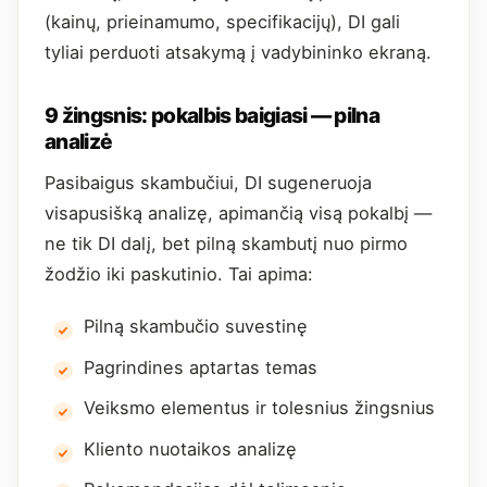
(kainų, prieinamumo, specifikacijų), DI gali
tyliai perduoti atsakymą į vadybininko ekraną.
9 žingsnis: pokalbis baigiasi — pilna
analizė
Pasibaigus skambučiui, DI sugeneruoja
visapusišką analizę, apimančią visą pokalbį —
ne tik DI dalį, bet pilną skambutį nuo pirmo
žodžio iki paskutinio. Tai apima:
Pilną skambučio suvestinę
Pagrindines aptartas temas
Veiksmo elementus ir tolesnius žingsnius
Kliento nuotaikos analizę