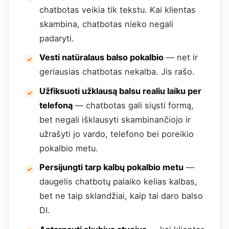
chatbotas veikia tik tekstu. Kai klientas
skambina, chatbotas nieko negali
padaryti.
Vesti natūralaus balso pokalbio
— net ir
geriausias chatbotas nekalba. Jis rašo.
Užfiksuoti užklausą balsu realiu laiku per
telefoną
— chatbotas gali siųsti formą,
bet negali išklausyti skambinančiojo ir
užrašyti jo vardo, telefono bei poreikio
pokalbio metu.
Persijungti tarp kalbų pokalbio metu
—
daugelis chatbotų palaiko kelias kalbas,
bet ne taip sklandžiai, kaip tai daro balso
DI.