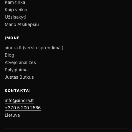
Kam tinka
Kaip veikia
Užsisakyti
Mano Atsiliepsiu
ĮMONĖ
ainora.lt (verslo sprendimai)
Blog
Atvejo analizės
Palyginimai
Justas Butkus
KONTAKTAI
info@ainora.lt
+370 5 200 2566
Lietuva