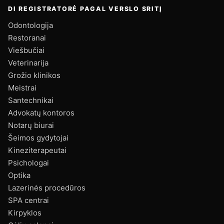
DI REGISTRATORĖ PAGAL VERSLO SRITĮ
Odontologija
Restoranai
Viešbučiai
Veterinarija
Grožio klinikos
Meistrai
Santechnikai
Advokatų kontoros
Notarų biurai
Šeimos gydytojai
Kineziterapeutai
Psichologai
Optika
Lazerinės procedūros
SPA centrai
Kirpyklos