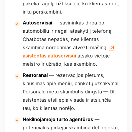
pakelia ragelį, užfiksuoja, ko klientas nori,
ir tu perskambini.
Autoservisai
— savininkas dirba po
automobiliu ir negali atsakyti į telefoną.
Chatbotas nepadės, nes klientas
skambina norėdamas atvežti mašiną.
DI
asistentas autoservisui
atsako vietoje
meistro ir užrašo, kas skambino.
Restoranai
— rezervacijos pietums,
klausimas apie meniu, banketų užsakymai.
Personalo metu skambutis dingsta — DI
asistentas atsiliepia visada ir atsiunčia
tau, ko klientas norėjo.
Nekilnojamojo turto agentūros
—
potencialūs pirkėjai skambina dėl objektų,