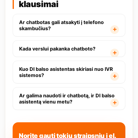
klausimai
Ar chatbotas gali atsakyti į telefono
skambučius?
Kada verslui pakanka chatboto?
Kuo DI balso asistentas skiriasi nuo IVR
sistemos?
Ar galima naudoti ir chatbotą, ir DI balso
asistentą vienu metu?
Norite gauti tokių straipsnių į el.