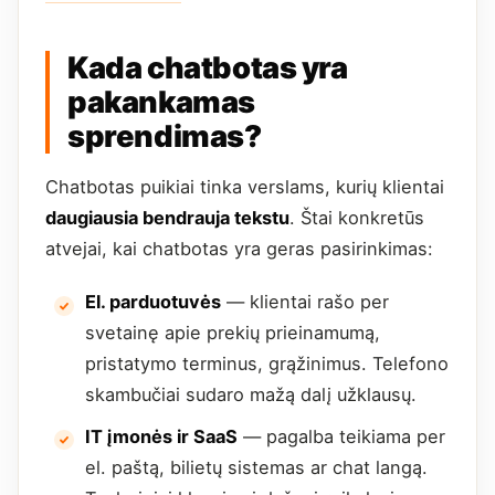
Kada chatbotas yra
pakankamas
sprendimas?
Chatbotas puikiai tinka verslams, kurių klientai
daugiausia bendrauja tekstu
. Štai konkretūs
atvejai, kai chatbotas yra geras pasirinkimas:
El. parduotuvės
— klientai rašo per
svetainę apie prekių prieinamumą,
pristatymo terminus, grąžinimus. Telefono
skambučiai sudaro mažą dalį užklausų.
IT įmonės ir SaaS
— pagalba teikiama per
el. paštą, bilietų sistemas ar chat langą.