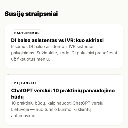
Susiję straipsniai
PALYGINIMAS
DI balso asistentas vs IVR: kuo skiriasi
Išsamus DI balso asistento ir IVR sistemos
palyginimas. Sužinokite, kodėl DI pokalbiai pranašesni
už fiksuotus meniu.
DI ĮRANKIAI
ChatGPT verslui: 10 praktinių panaudojimo
būdų
10 praktinių būdų, kaip naudoti ChatGPT verslui
Lietuvoje — nuo turinio kūrimo iki klientų
aptarnavimo.