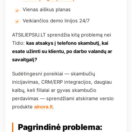
Vienas aiškus planas
Veikiančios demo linijos 24/7
ATSILIEPSIU.LT sprendžia kitą problemą nei
Tidio:
kas atsakys į telefono skambutį, kai
esate užimti su klientu, po darbo valandų ar
savaitgalį?
Sudėtingesni poreikiai — skambučių
inicijavimas, CRM/ERP integracijos, daugiau
kalbų, keli filialai ar gyvas skambučio
perdavimas — sprendžiami atskirame verslo
produkte
ainora.lt
.
Pagrindinė problema: