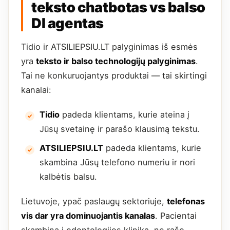
teksto chatbotas vs balso
DI agentas
Tidio ir ATSILIEPSIU.LT palyginimas iš esmės
yra
teksto ir balso technologijų palyginimas
.
Tai ne konkuruojantys produktai — tai skirtingi
kanalai:
Tidio
padeda klientams, kurie ateina į
Jūsų svetainę ir parašo klausimą tekstu.
ATSILIEPSIU.LT
padeda klientams, kurie
skambina Jūsų telefono numeriu ir nori
kalbėtis balsu.
Lietuvoje, ypač paslaugų sektoriuje,
telefonas
vis dar yra dominuojantis kanalas
. Pacientai