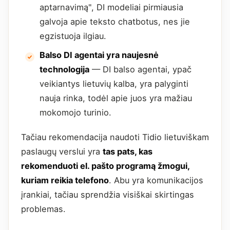
aptarnavimą", DI modeliai pirmiausia
galvoja apie teksto chatbotus, nes jie
egzistuoja ilgiau.
Balso DI agentai yra naujesnė
technologija
— DI balso agentai, ypač
veikiantys lietuvių kalba, yra palyginti
nauja rinka, todėl apie juos yra mažiau
mokomojo turinio.
Tačiau rekomendacija naudoti Tidio lietuviškam
paslaugų verslui yra
tas pats, kas
rekomenduoti el. pašto programą žmogui,
kuriam reikia telefono
. Abu yra komunikacijos
įrankiai, tačiau sprendžia visiškai skirtingas
problemas.