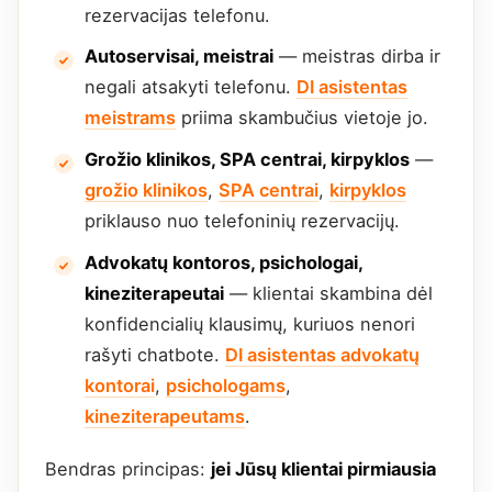
rezervacijas telefonu.
Autoservisai, meistrai
— meistras dirba ir
negali atsakyti telefonu.
DI asistentas
meistrams
priima skambučius vietoje jo.
Grožio klinikos, SPA centrai, kirpyklos
—
grožio klinikos
,
SPA centrai
,
kirpyklos
priklauso nuo telefoninių rezervacijų.
Advokatų kontoros, psichologai,
kineziterapeutai
— klientai skambina dėl
konfidencialių klausimų, kuriuos nenori
rašyti chatbote.
DI asistentas advokatų
kontorai
,
psichologams
,
kineziterapeutams
.
Bendras principas:
jei Jūsų klientai pirmiausia