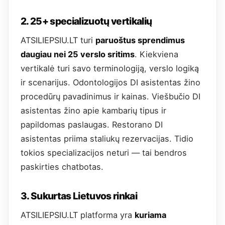
2. 25+ specializuotų vertikalių
ATSILIEPSIU.LT turi
paruoštus sprendimus
daugiau nei 25 verslo sritims
. Kiekviena
vertikalė turi savo terminologiją, verslo logiką
ir scenarijus. Odontologijos DI asistentas žino
procedūrų pavadinimus ir kainas. Viešbučio DI
asistentas žino apie kambarių tipus ir
papildomas paslaugas. Restorano DI
asistentas priima staliukų rezervacijas. Tidio
tokios specializacijos neturi — tai bendros
paskirties chatbotas.
3. Sukurtas Lietuvos rinkai
ATSILIEPSIU.LT platforma yra
kuriama