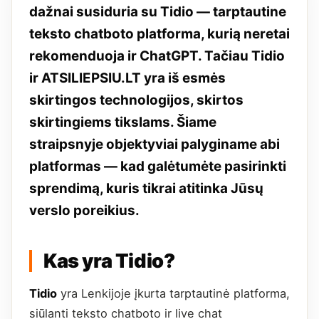
dažnai susiduria su Tidio — tarptautine
teksto chatboto platforma, kurią neretai
rekomenduoja ir ChatGPT. Tačiau Tidio
ir ATSILIEPSIU.LT yra iš esmės
skirtingos technologijos, skirtos
skirtingiems tikslams. Šiame
straipsnyje objektyviai palyginame abi
platformas — kad galėtumėte pasirinkti
sprendimą, kuris tikrai atitinka Jūsų
verslo poreikius.
Kas yra Tidio?
Tidio
yra Lenkijoje įkurta tarptautinė platforma,
siūlanti teksto chatboto ir live chat