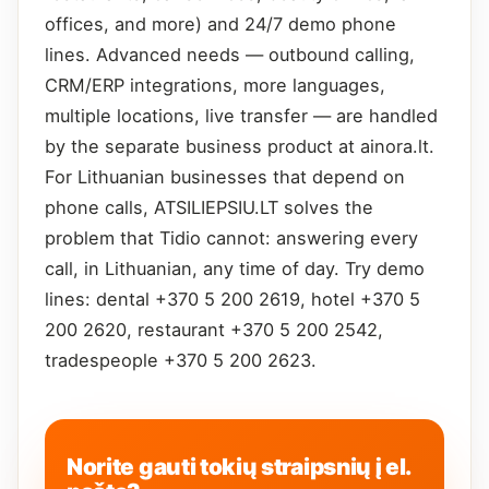
offices, and more) and 24/7 demo phone
lines. Advanced needs — outbound calling,
CRM/ERP integrations, more languages,
multiple locations, live transfer — are handled
by the separate business product at ainora.lt.
For Lithuanian businesses that depend on
phone calls, ATSILIEPSIU.LT solves the
problem that Tidio cannot: answering every
call, in Lithuanian, any time of day. Try demo
lines: dental +370 5 200 2619, hotel +370 5
200 2620, restaurant +370 5 200 2542,
tradespeople +370 5 200 2623.
Norite gauti tokių straipsnių į el.