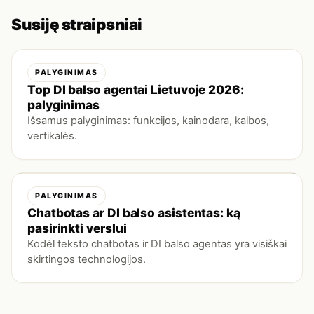
Susiję straipsniai
PALYGINIMAS
Top DI balso agentai Lietuvoje 2026:
palyginimas
Išsamus palyginimas: funkcijos, kainodara, kalbos,
vertikalės.
PALYGINIMAS
Chatbotas ar DI balso asistentas: ką
pasirinkti verslui
Kodėl teksto chatbotas ir DI balso agentas yra visiškai
skirtingos technologijos.