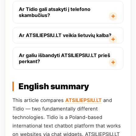
Ar Tidio gali atsakyti į telefono
skambučius?
Ar ATSILIEPSIU.LT veikia lietuvių kalba?
Ar galiu išbandyti ATSILIEPSIU.LT prieš
perkant?
English summary
This article compares
ATSILIEPSIU.LT
and
Tidio — two fundamentally different
technologies. Tidio is a Poland-based
international text chatbot platform that works
on websites via chat widgets. ATSILIEPSIU.LT