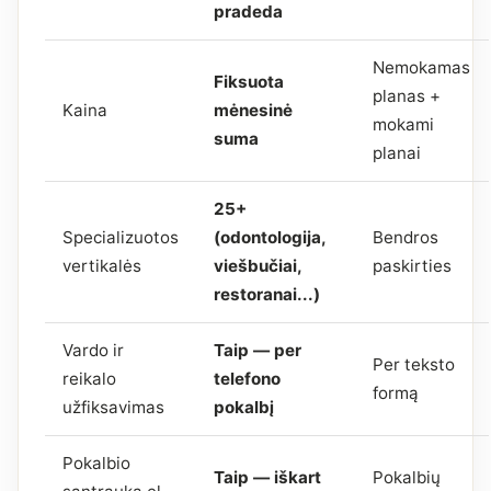
pradeda
Nemokamas
Fiksuota
planas +
Kaina
mėnesinė
mokami
suma
planai
25+
Specializuotos
(odontologija,
Bendros
vertikalės
viešbučiai,
paskirties
restoranai...)
Vardo ir
Taip — per
Per teksto
reikalo
telefono
formą
užfiksavimas
pokalbį
Pokalbio
Taip — iškart
Pokalbių