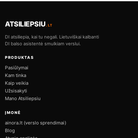
ATSILIEPSIU
.LT
DI atsiliepia, kai tu negali. Lietuviškai kalbanti
DI balso asistentė smulkiam verslui.
PRODUKTAS
Pasiūlymai
Kam tinka
Kaip veikia
Užsisakyti
Mano Atsiliepsiu
ĮMONĖ
ainora.lt (verslo sprendimai)
Blog