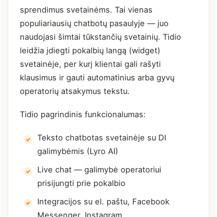
sprendimus svetainėms. Tai vienas
populiariausių chatbotų pasaulyje — juo
naudojasi šimtai tūkstančių svetainių. Tidio
leidžia įdiegti pokalbių langą (widget)
svetainėje, per kurį klientai gali rašyti
klausimus ir gauti automatinius arba gyvų
operatorių atsakymus tekstu.
Tidio pagrindinis funkcionalumas:
Teksto chatbotas svetainėje su DI
galimybėmis (Lyro AI)
Live chat — galimybė operatoriui
prisijungti prie pokalbio
Integracijos su el. paštu, Facebook
Messenger, Instagram