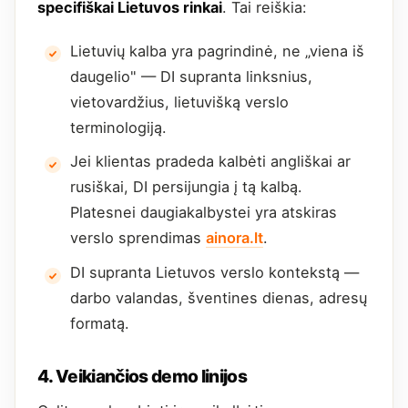
specifiškai Lietuvos rinkai
. Tai reiškia:
Lietuvių kalba yra pagrindinė, ne „viena iš
daugelio" — DI supranta linksnius,
vietovardžius, lietuvišką verslo
terminologiją.
Jei klientas pradeda kalbėti angliškai ar
rusiškai, DI persijungia į tą kalbą.
Platesnei daugiakalbystei yra atskiras
verslo sprendimas
ainora.lt
.
DI supranta Lietuvos verslo kontekstą —
darbo valandas, šventines dienas, adresų
formatą.
4. Veikiančios demo linijos