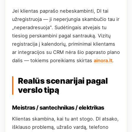
Jei klientas paprašo nebeskambinti, DI tai
užregistruoja — ji neperjungia skambučio tau ir
„neperadresuoja". Sudėtingais atvejais tu
tiesiog perskambini pagal santrauką. Vizitų
registracija į kalendorių, priminimai klientams
ar integracijos su CRM nėra šio paprasto plano
dalis — tokiems poreikiams skirtas
ainora.lt
.
Realūs scenarijai pagal
verslo tipą
Meistras / santechnikas / elektrikas
Klientas skambina, kai tu ant stogo. DI atsako,
išklauso problemą, užrašo vardą, telefono