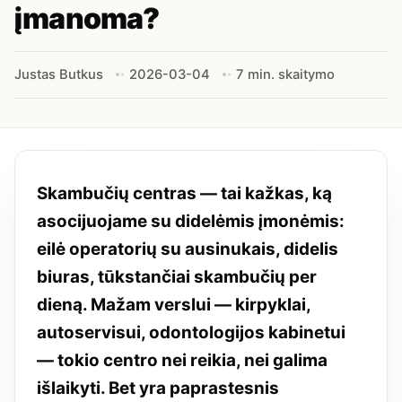
įmanoma?
Justas Butkus
2026-03-04
7 min. skaitymo
Skambučių centras — tai kažkas, ką
asocijuojame su didelėmis įmonėmis:
eilė operatorių su ausinukais, didelis
biuras, tūkstančiai skambučių per
dieną. Mažam verslui — kirpyklai,
autoservisui, odontologijos kabinetui
— tokio centro nei reikia, nei galima
išlaikyti. Bet yra paprastesnis