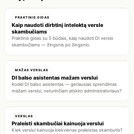
PRAKTINIS GIDAS
Kaip naudoti dirbtinį intelektą versle
skambučiams
Praktinis gidas su 5 būdais, kaip naudoti DI verslo
skambučiams — žingsnis po žingsnio.
MAŽAS VERSLAS
DI balso asistentas mažam verslui
Kodėl DI balso asistentas — geriausias sprendimas
mažam verslui, neturinčiam atskiro administratoriaus?
VERSLAS
Praleisti skambučiai kainuoja verslui
Kiek verslui kainuoja kiekvienas praleistas skambutis?