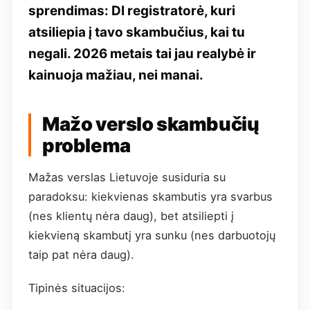
sprendimas: DI registratorė, kuri
atsiliepia į tavo skambučius, kai tu
negali. 2026 metais tai jau realybė ir
kainuoja mažiau, nei manai.
Mažo verslo skambučių
problema
Mažas verslas Lietuvoje susiduria su
paradoksu: kiekvienas skambutis yra svarbus
(nes klientų nėra daug), bet atsiliepti į
kiekvieną skambutį yra sunku (nes darbuotojų
taip pat nėra daug).
Tipinės situacijos: