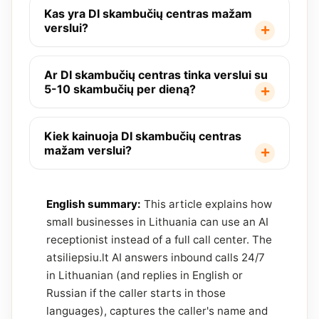
Kas yra DI skambučių centras mažam
verslui?
Ar DI skambučių centras tinka verslui su
5-10 skambučių per dieną?
Kiek kainuoja DI skambučių centras
mažam verslui?
English summary:
This article explains how
small businesses in Lithuania can use an AI
receptionist instead of a full call center. The
atsiliepsiu.lt AI answers inbound calls 24/7
in Lithuanian (and replies in English or
Russian if the caller starts in those
languages), captures the caller's name and