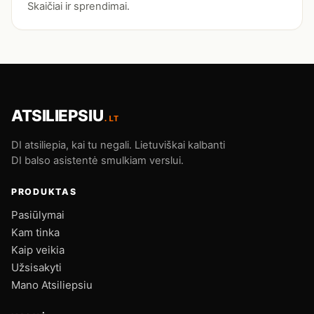
Skaičiai ir sprendimai.
ATSILIEPSIU
.LT
DI atsiliepia, kai tu negali. Lietuviškai kalbanti
DI balso asistentė smulkiam verslui.
PRODUKTAS
Pasiūlymai
Kam tinka
Kaip veikia
Užsisakyti
Mano Atsiliepsiu