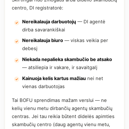
centro, DI registratorė:
Nereikalauja darbuotojų
— DI agentė
dirba savarankiškai
Nereikalauja biuro
— viskas veikia per
debesį
Niekada nepalieka skambučio be atsako
— atsiliepia ir vakare, ir savaitgalį
Kainuoja kelis kartus mažiau
nei net
vienas darbuotojas
Tai BOFU sprendimas mažam verslui — ne
kelių vienu metu dirbančių agentų skambučių
centras. Jei tau reikia būtent didelės apimties
skambučių centro (daug agentų vienu metu,