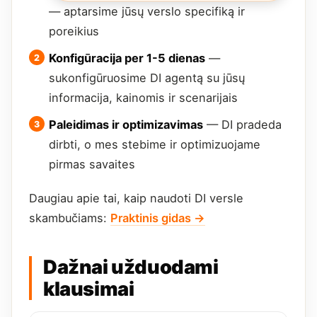
— aptarsime jūsų verslo specifiką ir
poreikius
Konfigūracija per 1-5 dienas
—
sukonfigūruosime DI agentą su jūsų
informacija, kainomis ir scenarijais
Paleidimas ir optimizavimas
— DI pradeda
dirbti, o mes stebime ir optimizuojame
pirmas savaites
Daugiau apie tai, kaip naudoti DI versle
skambučiams:
Praktinis gidas →
Dažnai užduodami
klausimai