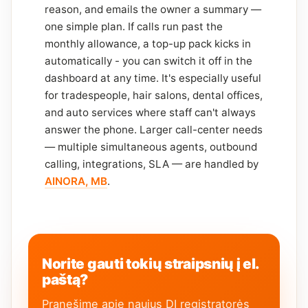
reason, and emails the owner a summary —
one simple plan. If calls run past the
monthly allowance, a top-up pack kicks in
automatically - you can switch it off in the
dashboard at any time. It's especially useful
for tradespeople, hair salons, dental offices,
and auto services where staff can't always
answer the phone. Larger call-center needs
— multiple simultaneous agents, outbound
calling, integrations, SLA — are handled by
AINORA, MB
.
Norite gauti tokių straipsnių į el.
paštą?
Pranešime apie naujus DI registratorės