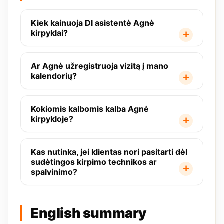
Kiek kainuoja DI asistentė Agnė
kirpyklai?
Ar Agnė užregistruoja vizitą į mano
kalendorių?
Kokiomis kalbomis kalba Agnė
kirpykloje?
Kas nutinka, jei klientas nori pasitarti dėl
sudėtingos kirpimo technikos ar
spalvinimo?
English summary