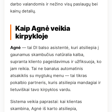
darbo valandomis ir nežino visų paslaugų bei
kainų detalių.
Kaip Agnė veikia
kirpykloje
Agnė
— tai DI balso asistentė, kuri atsiliepia į
gaunamus skambučius natūralia kalba,
supranta kliento pageidavimus ir užfiksuoja, ko
jam reikia. Tai ne banalus automatinis
atsakiklis su mygtukų menu — tai tikras
pokalbio partneris, kuris atsiliepia mandagiai ir
lietuviškai tavo kirpyklos vardu.
Sistema veikia paprastai: kai klientas
skambina, Agnė iš karto atsiliepia,