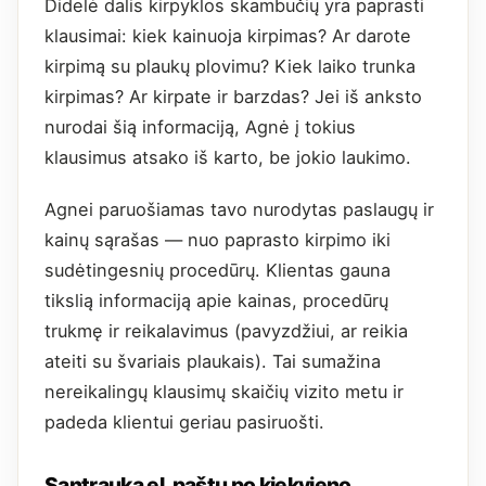
Didelė dalis kirpyklos skambučių yra paprasti
klausimai: kiek kainuoja kirpimas? Ar darote
kirpimą su plaukų plovimu? Kiek laiko trunka
kirpimas? Ar kirpate ir barzdas? Jei iš anksto
nurodai šią informaciją, Agnė į tokius
klausimus atsako iš karto, be jokio laukimo.
Agnei paruošiamas tavo nurodytas paslaugų ir
kainų sąrašas — nuo paprasto kirpimo iki
sudėtingesnių procedūrų. Klientas gauna
tikslią informaciją apie kainas, procedūrų
trukmę ir reikalavimus (pavyzdžiui, ar reikia
ateiti su švariais plaukais). Tai sumažina
nereikalingų klausimų skaičių vizito metu ir
padeda klientui geriau pasiruošti.
Santrauka el. paštu po kiekvieno