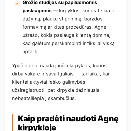
Grožio studijos su papildomomis
paslaugomis
— kirpyklos, kurios teikia ir
dažymą, plaukų stiprinimą, barzdos
formavimą ar kitas procedūras. Agnė
užrašo, kokia paslauga klientą domina,
kad galėtum perskambinti ir tiksliai viską
aptarti.
Ypač didelę naudą jaučia kirpyklos, kurios
dirba vakare ir savaitgaliais — tai laikai, kai
klientai aktyviai ieško galimybės
užsiregistruoti, bet kirpykla dažniausiai
nebeatsiliepia į skambučius.
Kaip pradėti naudoti Agnę
kirpykloje