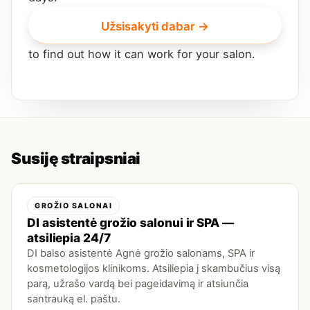
Užsisakyti dabar →
to find out how it can work for your salon.
Susiję straipsniai
GROŽIO SALONAI
DI asistentė grožio salonui ir SPA —
atsiliepia 24/7
DI balso asistentė Agnė grožio salonams, SPA ir
kosmetologijos klinikoms. Atsiliepia į skambučius visą
parą, užrašo vardą bei pageidavimą ir atsiunčia
santrauką el. paštu.