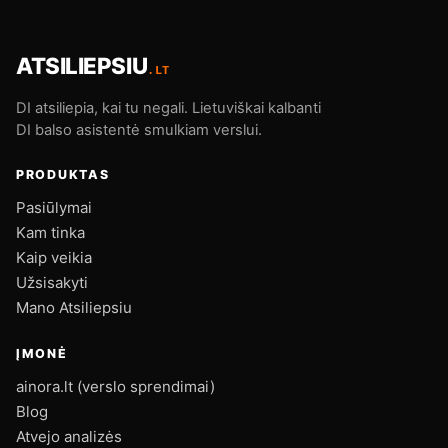
ATSILIEPSIU
.LT
DI atsiliepia, kai tu negali. Lietuviškai kalbanti
DI balso asistentė smulkiam verslui.
PRODUKTAS
Pasiūlymai
Kam tinka
Kaip veikia
Užsisakyti
Mano Atsiliepsiu
ĮMONĖ
ainora.lt (verslo sprendimai)
Blog
Atvejo analizės