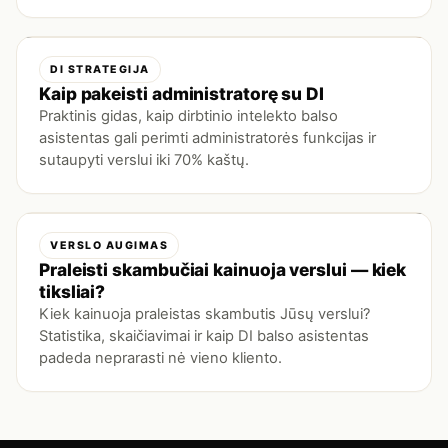
DI STRATEGIJA
Kaip pakeisti administratorę su DI
Praktinis gidas, kaip dirbtinio intelekto balso
asistentas gali perimti administratorės funkcijas ir
sutaupyti verslui iki 70% kaštų.
VERSLO AUGIMAS
Praleisti skambučiai kainuoja verslui — kiek
tiksliai?
Kiek kainuoja praleistas skambutis Jūsų verslui?
Statistika, skaičiavimai ir kaip DI balso asistentas
padeda neprarasti nė vieno kliento.