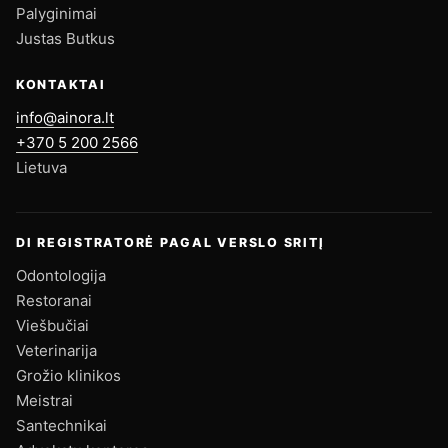
Palyginimai
Justas Butkus
KONTAKTAI
info@ainora.lt
+370 5 200 2566
Lietuva
DI REGISTRATORĖ PAGAL VERSLO SRITĮ
Odontologija
Restoranai
Viešbučiai
Veterinarija
Grožio klinikos
Meistrai
Santechnikai