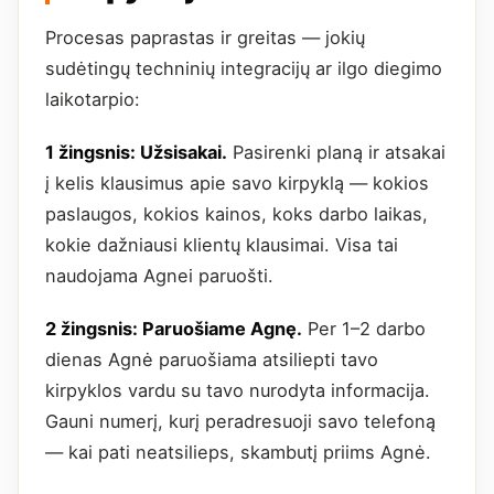
Procesas paprastas ir greitas — jokių
sudėtingų techninių integracijų ar ilgo diegimo
laikotarpio:
1 žingsnis: Užsisakai.
Pasirenki planą ir atsakai
į kelis klausimus apie savo kirpyklą — kokios
paslaugos, kokios kainos, koks darbo laikas,
kokie dažniausi klientų klausimai. Visa tai
naudojama Agnei paruošti.
2 žingsnis: Paruošiame Agnę.
Per 1–2 darbo
dienas Agnė paruošiama atsiliepti tavo
kirpyklos vardu su tavo nurodyta informacija.
Gauni numerį, kurį peradresuoji savo telefoną
— kai pati neatsilieps, skambutį priims Agnė.