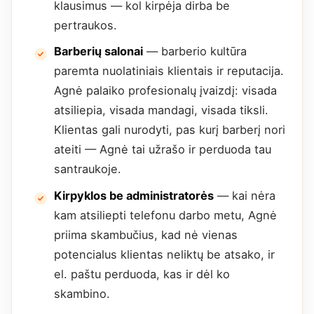
klausimus — kol kirpėja dirba be
pertraukos.
Barberių salonai
— barberio kultūra
paremta nuolatiniais klientais ir reputacija.
Agnė palaiko profesionalų įvaizdį: visada
atsiliepia, visada mandagi, visada tiksli.
Klientas gali nurodyti, pas kurį barberį nori
ateiti — Agnė tai užrašo ir perduoda tau
santraukoje.
Kirpyklos be administratorės
— kai nėra
kam atsiliepti telefonu darbo metu, Agnė
priima skambučius, kad nė vienas
potencialus klientas neliktų be atsako, ir
el. paštu perduoda, kas ir dėl ko
skambino.