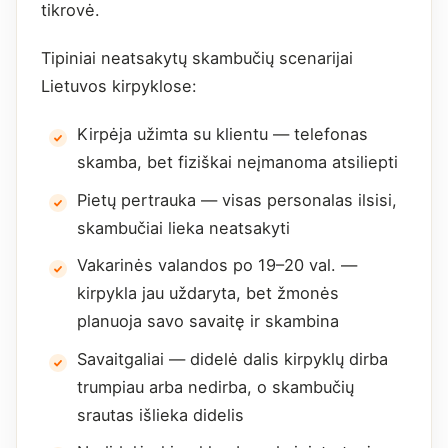
tikrovė.
Tipiniai neatsakytų skambučių scenarijai
Lietuvos kirpyklose:
Kirpėja užimta su klientu — telefonas
skamba, bet fiziškai neįmanoma atsiliepti
Pietų pertrauka — visas personalas ilsisi,
skambučiai lieka neatsakyti
Vakarinės valandos po 19–20 val. —
kirpykla jau uždaryta, bet žmonės
planuoja savo savaitę ir skambina
Savaitgaliai — didelė dalis kirpyklų dirba
trumpiau arba nedirba, o skambučių
srautas išlieka didelis