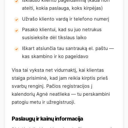
ateiti, kokia paslauga, koks kirpėjas)
Užrašo kliento vardą ir telefono numerį
Pasako klientui, kad su juo netrukus
susisieksite dėl tikslaus laiko
Iškart atsiunčia tau santrauką el. paštu —
kas skambino ir ko pageidavo
Visa tai vyksta net vidurnaktį, kai klientas
staiga prisiminė, kad jam reikia kirptis prieš
svarbų renginį. Pačios registracijos į
kalendorių Agnė neatlieka — tu perskambini
patogiu metu ir užregistruoji.
Paslaugų ir kainų informacija