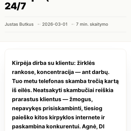
24/7
Justas Butkus
2026-03-01
7 min. skaitymo
Kirpėja dirba su klientu: žirklės
rankose, koncentracija — ant darbų.
Tuo metu telefonas skamba trečią kartą
iš eilės. Neatsakyti skambučiai reiškia
prarastus klientus — žmogus,
nepavykęs prisiskambinti, tiesiog
paieško kitos kirpyklos internete ir
paskambina konkurentui. Agnė, DI