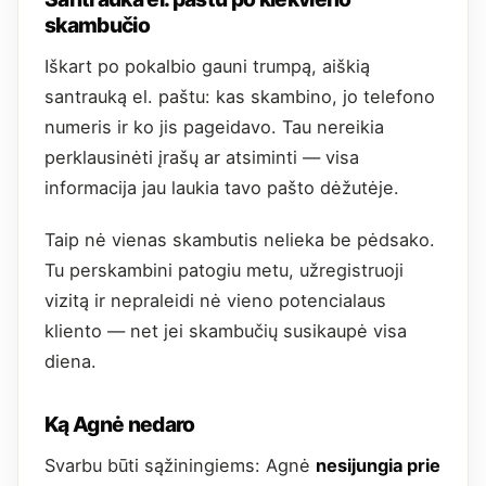
skambučio
Iškart po pokalbio gauni trumpą, aiškią
santrauką el. paštu: kas skambino, jo telefono
numeris ir ko jis pageidavo. Tau nereikia
perklausinėti įrašų ar atsiminti — visa
informacija jau laukia tavo pašto dėžutėje.
Taip nė vienas skambutis nelieka be pėdsako.
Tu perskambini patogiu metu, užregistruoji
vizitą ir nepraleidi nė vieno potencialaus
kliento — net jei skambučių susikaupė visa
diena.
Ką Agnė nedaro
Svarbu būti sąžiningiems: Agnė
nesijungia prie