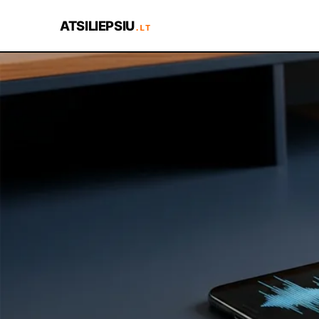
ATSILIEPSIU
.LT