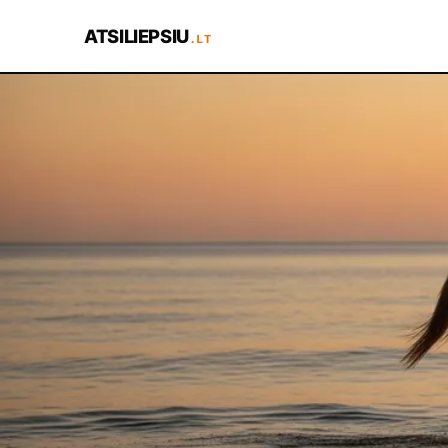
ATSILIEPSIU
.LT