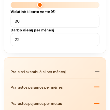
Vidutinė kliento vertė (€)
Darbo dienų per mėnesį
—
Praleisti skambučiai per mėnesį
—
Prarastos pajamos per mėnesį
—
Prarastos pajamos per metus