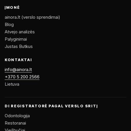
ĮMONĖ
ainora.lt (verslo sprendimai)
Blog
Atvejo analizės
Palyginimai
Justas Butkus
KONTAKTAI
info@ainora.lt
+370 5 200 2566
Lietuva
DI REGISTRATORĖ PAGAL VERSLO SRITĮ
Odontologija
Restoranai
Viešbučiai