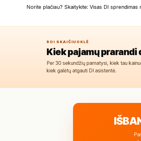
Norite plačiau? Skaitykite:
Visas DI sprendimas
ROI SKAIČIUOKLĖ
Kiek pajamų prarandi 
Per 30 sekundžių pamatysi, kiek tau kainu
kiek galėtų atgauti DI asistentė.
IŠBA
Pas